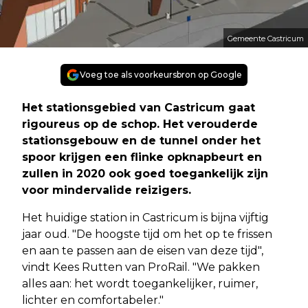
Gemeente Castricum
Voeg toe als voorkeursbron op Google
Het stationsgebied van Castricum gaat
rigoureus op de schop. Het verouderde
stationsgebouw en de tunnel onder het
spoor krijgen een flinke opknapbeurt en
zullen in 2020 ook goed toegankelijk zijn
voor mindervalide reizigers.
Het huidige station in Castricum is bijna vijftig
jaar oud. "De hoogste tijd om het op te frissen
en aan te passen aan de eisen van deze tijd",
vindt Kees Rutten van ProRail. "We pakken
alles aan: het wordt toegankelijker, ruimer,
lichter en comfortabeler."