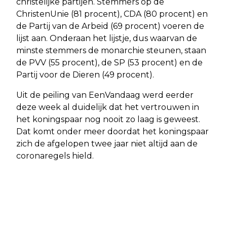
christelijke partijen. Stemmers op de
ChristenUnie (81 procent), CDA (80 procent) en
de Partij van de Arbeid (69 procent) voeren de
lijst aan. Onderaan het lijstje, dus waarvan de
minste stemmers de monarchie steunen, staan
de PVV (55 procent), de SP (53 procent) en de
Partij voor de Dieren (49 procent).
Uit de peiling van EenVandaag werd eerder
deze week al duidelijk dat het vertrouwen in
het koningspaar nog nooit zo laag is geweest.
Dat komt onder meer doordat het koningspaar
zich de afgelopen twee jaar niet altijd aan de
coronaregels hield.