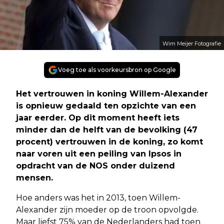
Wim Meijer Fotografie
Voeg toe als voorkeursbron op Google
Het vertrouwen in koning Willem-Alexander
is opnieuw gedaald ten opzichte van een
jaar eerder. Op dit moment heeft iets
minder dan de helft van de bevolking (47
procent) vertrouwen in de koning, zo komt
naar voren uit een peiling van Ipsos in
opdracht van de NOS onder duizend
mensen.
Hoe anders was het in 2013, toen Willem-
Alexander zijn moeder op de troon opvolgde.
Maar liefst 75% van de Nederlanders had toen