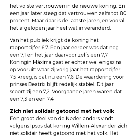
het volste vertrouwen in de nieuwe koning. En
een jaar later steeg dat vertrouwen zelfs tot 80
procent. Maar daar is de laatste jaren, en vooral
het afgelopen jaar heel wat in veranderd.
Van het publiek krijgt de koning het
rapportcijfer 6,7. Een jaar eerder was dat nog
een 7,1 en het jaar daarvoor zelfs een 7,7.
Koningin Máxima gaat er echter wel enigszins
op vooruit: waar zij vorig jaar het rapportcijfer
7,5 kreeg, is dat nu een 7,6. De waardering voor
prinses Beatrix blijft redelijk stabiel. Dit jaar
scoort zij een 7,2. Voorgaande jaren waren dat
een 7,3 en een 7,4.
Zich niet solidair getoond met het volk
Een groot deel van de Nederlanders vindt
volgens Ipsos dat koning Willem-Alexander zich
niet solidair heeft getoond met het volk. Het