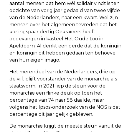
aantal mensen dat hem wél solidair vindt is ten
opzichte van vorig jaar gedaald van twee vijfde
van de Nederlanders, naar een kwart. Wel zijn
mensen over het algemeen tevreden dat het
koningspaar dertig Oekraïners heeft
opgevangen in kasteel Het Oude Loo in
Apeldoorn. Al denkt een derde dat de koningin
en koningin dit hebben gedaan ten behoeve
van hun eigen imago.
Het merendeel van de Nederlanders, drie op
de vijf, blijft voorstander van de monarchie als
staatsvorm. In 2021 liep de steun voor de
monarchie een flinke deuk op toen het
percentage van 74 naar 58 daalde, maar
volgens het Ipsos-onderzoek van de NOS is dat
percentage dit jaar gelijk gebleven.
De monarchie krijgt de meeste steun vanuit de