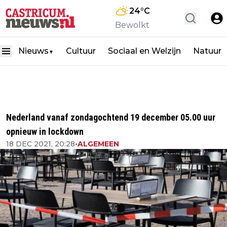
24
°C
Bewolkt
Nieuws
Cultuur
Sociaal en Welzijn
Natuur
▼
Nederland vanaf zondagochtend 19 december 05.00 uur
opnieuw in lockdown
18 DEC 2021, 20:28
•
ALGEMEEN