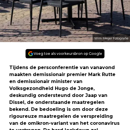
Wim Meijer Fotografie
Voeg toe als voorkeursbron op Google
Tijdens de persconferentie van vanavond
maakten demissionair premier Mark Rutte
en demissionair minister van
Volksgezondheid Hugo de Jonge,
deskundig ondersteund door Jaap van
Dissel, de onderstaande maatregelen
bekend. De bedoeling is om door deze
rigoureuze maatregelen de verspreiding
van de omikron-variant van het coronavirus