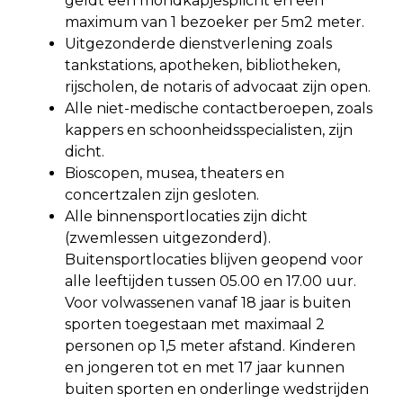
geldt een mondkapjesplicht en een
maximum van 1 bezoeker per 5m2 meter.
Uitgezonderde dienstverlening zoals
tankstations, apotheken, bibliotheken,
rijscholen, de notaris of advocaat zijn open.
Alle niet-medische contactberoepen, zoals
kappers en schoonheidsspecialisten, zijn
dicht.
Bioscopen, musea, theaters en
concertzalen zijn gesloten.
Alle binnensportlocaties zijn dicht
(zwemlessen uitgezonderd).
Buitensportlocaties blijven geopend voor
alle leeftijden tussen 05.00 en 17.00 uur.
Voor volwassenen vanaf 18 jaar is buiten
sporten toegestaan met maximaal 2
personen op 1,5 meter afstand. Kinderen
en jongeren tot en met 17 jaar kunnen
buiten sporten en onderlinge wedstrijden