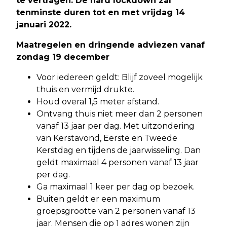
te vertragen. De hard lockdown zal
tenminste duren tot en met vrijdag 14
januari 2022.
Maatregelen en dringende adviezen vanaf
zondag 19 december
Voor iedereen geldt: Blijf zoveel mogelijk
thuis en vermijd drukte.
Houd overal 1,5 meter afstand.
Ontvang thuis niet meer dan 2 personen
vanaf 13 jaar per dag. Met uitzondering
van Kerstavond, Eerste en Tweede
Kerstdag en tijdens de jaarwisseling. Dan
geldt maximaal 4 personen vanaf 13 jaar
per dag.
Ga maximaal 1 keer per dag op bezoek.
Buiten geldt er een maximum
groepsgrootte van 2 personen vanaf 13
jaar. Mensen die op 1 adres wonen zijn