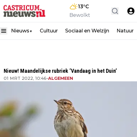
13
°C
Bewolkt
Nieuws
Cultuur
Sociaal en Welzijn
Natuur
▼
Nieuw! Maandelijkse rubriek ‘Vandaag in het Duin’
01 MRT 2022, 10:46
•
ALGEMEEN