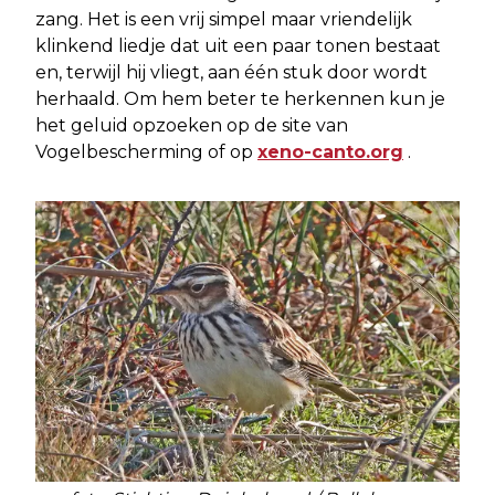
zang. Het is een vrij simpel maar vriendelijk
klinkend liedje dat uit een paar tonen bestaat
en, terwijl hij vliegt, aan één stuk door wordt
herhaald. Om hem beter te herkennen kun je
het geluid opzoeken op de site van
Vogelbescherming of op
xeno-canto.org
.