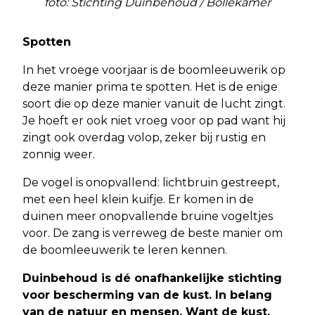
foto: Stichting Duinbehoud / Bollekamer
Spotten
In het vroege voorjaar is de boomleeuwerik op
deze manier prima te spotten. Het is de enige
soort die op deze manier vanuit de lucht zingt.
Je hoeft er ook niet vroeg voor op pad want hij
zingt ook overdag volop, zeker bij rustig en
zonnig weer.
De vogel is onopvallend: lichtbruin gestreept,
met een heel klein kuifje. Er komen in de
duinen meer onopvallende bruine vogeltjes
voor. De zang is verreweg de beste manier om
de boomleeuwerik te leren kennen.
Duinbehoud is dé onafhankelijke stichting
voor bescherming van de kust. In belang
van de natuur en mensen. Want de kust,