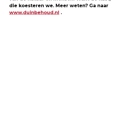
die koesteren we. Meer weten? Ga naar
www.duinbehoud.nl
.