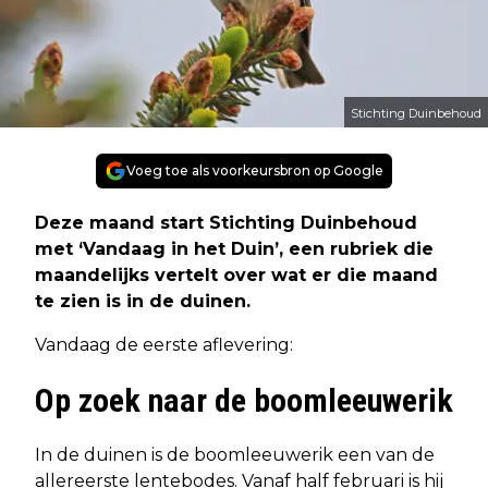
Stichting Duinbehoud
Voeg toe als voorkeursbron op Google
Deze maand start Stichting Duinbehoud
met ‘Vandaag in het Duin’, een rubriek die
maandelijks vertelt over wat er die maand
te zien is in de duinen.
Vandaag de eerste aflevering:
Op zoek naar de boomleeuwerik
In de duinen is de boomleeuwerik een van de
allereerste lentebodes. Vanaf half februari is hij