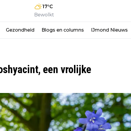
17
°C
Bewolkt
Gezondheid
Blogs en columns
IJmond Nieuws
shyacint, een vrolijke