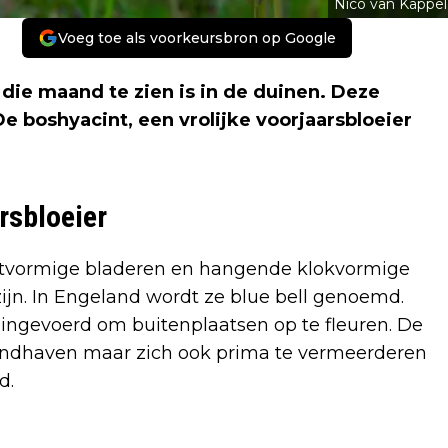
Nico van Kappel
Voeg toe als voorkeursbron op Google
die maand te zien is in de duinen. Deze
De boshyacint, een vrolijke voorjaarsbloeier
rsbloeier
otvormige bladeren en hangende klokvormige
ijn. In Engeland wordt ze blue bell genoemd.
 ingevoerd om buitenplaatsen op te fleuren. De
handhaven maar zich ook prima te vermeerderen
d.