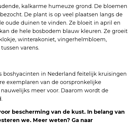
houdende, kalkarme humeuze grond. De bloemen
zocht. De plant is op veel plaatsen langs de
oude duinen te vinden. Ze bloeit in april en
n kan de hele bosbodem blauw kleuren. Ze groeit
klokje, winterakoniet, vingerhelmbloem,
tussen varens.
boshyacinten in Nederland feitelijk kruisingen
ere exemplaren van de oorspronkelijke
f nauwelijks meer voor. Daarom wordt de
.
voor bescherming van de kust. In belang van
esteren we. Meer weten? Ga naar