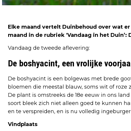
Elke maand vertelt Duinbehoud over wat er 
maand in de rubriek 'Vandaag in het Duin’: 
Vandaag de tweede aflevering:
De boshyacint, een vrolijke voorjaa
De boshyacint is een bolgewas met brede go
bloemen die meestal blauw, soms wit of roze z
De plant is omstreeks de 18e eeuw in ons land
soort bleek zich niet alleen goed te kunnen 
en te verspreiden, en is nu volledig ingeburger
Vindplaats