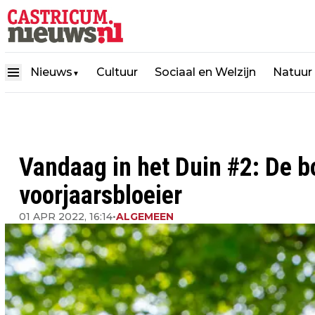
Nieuws
Cultuur
Sociaal en Welzijn
Natuur
▼
Vandaag in het Duin #2: De bo
voorjaarsbloeier
01 APR 2022, 16:14
•
ALGEMEEN