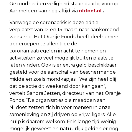
Gezondheid en veiligheid staan daarbij voorop.
Aanmelden kan nog altijd via
nldoet.nl
.
Vanwege de coronacrisis is deze editie
verplaatst van 12 en 13 maart naar aankomend
weekend. Het Oranje Fonds heeft deelnemers
opgeroepen te allen tijde de
coronamaatregelen in acht te nemen en
activiteiten zo veel mogelijk buiten plaats te
laten vinden. Ook is er extra geld beschikbaar
gesteld voor de aanschaf van beschermende
middelen zoals mondkapjes. “We zijn heel blij
dat de actie dit weekend door kan gaan”,
vertelt Sandra Jetten, directeur van het Oranje
Fonds. “De organisaties die meedoen aan
NLdoet zetten zich in voor mensen in onze
samenleving en zij drijven op vrijwilligers. Alle
hulp is daarom welkom. Er is lange tijd weinig
mogelijk geweest en natuurlijk gelden er nog