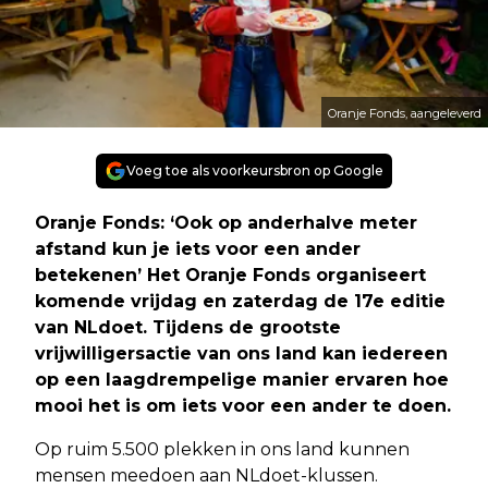
Oranje Fonds, aangeleverd
Voeg toe als voorkeursbron op Google
Oranje Fonds: ‘Ook op anderhalve meter
afstand kun je iets voor een ander
betekenen’ Het Oranje Fonds organiseert
komende vrijdag en zaterdag de 17e editie
van NLdoet. Tijdens de grootste
vrijwilligersactie van ons land kan iedereen
op een laagdrempelige manier ervaren hoe
mooi het is om iets voor een ander te doen.
Op ruim 5.500 plekken in ons land kunnen
mensen meedoen aan NLdoet-klussen.