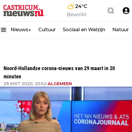
24
°C
Bewolkt
Nieuws
Cultuur
Sociaal en Welzijn
Natuur
▼
Noord-Hollandse corona-nieuws van 29 maart in 20
minuten
29 MRT 2020, 20:52
•
ALGEMEEN