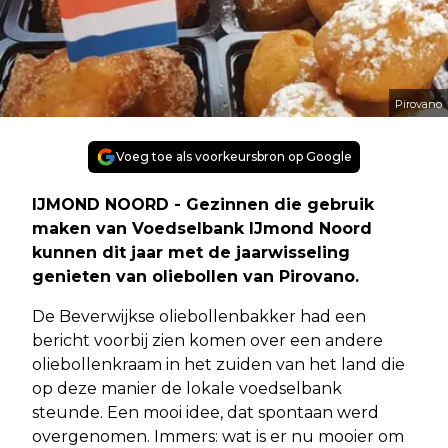
Pirovano
Voeg toe als voorkeursbron op Google
IJMOND NOORD - Gezinnen die gebruik
maken van Voedselbank IJmond Noord
kunnen dit jaar met de jaarwisseling
genieten van oliebollen van Pirovano.
De Beverwijkse oliebollenbakker had een
bericht voorbij zien komen over een andere
oliebollenkraam in het zuiden van het land die
op deze manier de lokale voedselbank
steunde. Een mooi idee, dat spontaan werd
overgenomen. Immers: wat is er nu mooier om