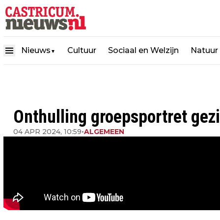
Nieuws
Cultuur
Sociaal en Welzijn
Natuur
▼
Onthulling groepsportret gez
04 APR 2024, 10:59
•
ALGEMEEN