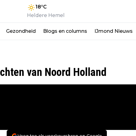
18
°C
Heldere Hemel
Gezondheid
Blogs en columns
IJmond Nieuws
ichten van Noord Holland