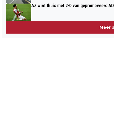
AZ wint thuis met 2-0 van gepromoveerd A
Meer a