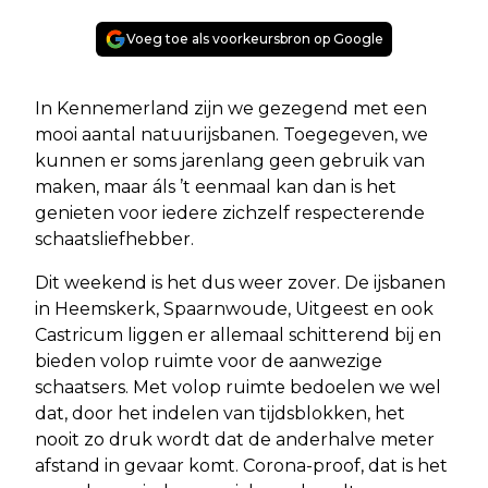
Voeg toe als voorkeursbron op Google
In Kennemerland zijn we gezegend met een
mooi aantal natuurijsbanen. Toegegeven, we
kunnen er soms jarenlang geen gebruik van
maken, maar áls ’t eenmaal kan dan is het
genieten voor iedere zichzelf respecterende
schaatsliefhebber.
Dit weekend is het dus weer zover. De ijsbanen
in Heemskerk, Spaarnwoude, Uitgeest en ook
Castricum liggen er allemaal schitterend bij en
bieden volop ruimte voor de aanwezige
schaatsers. Met volop ruimte bedoelen we wel
dat, door het indelen van tijdsblokken, het
nooit zo druk wordt dat de anderhalve meter
afstand in gevaar komt. Corona-proof, dat is het