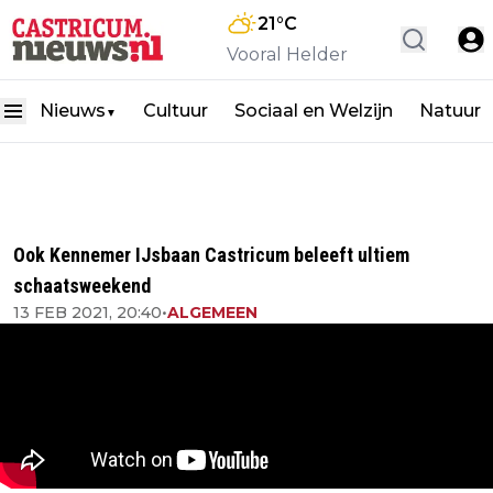
21
°C
Vooral Helder
Nieuws
Cultuur
Sociaal en Welzijn
Natuur
▼
Ook Kennemer IJsbaan Castricum beleeft ultiem
schaatsweekend
13 FEB 2021, 20:40
•
ALGEMEEN