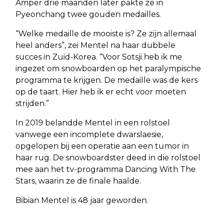
Amper drie maanden later pakte ze in
Pyeonchang twee gouden medailles.
“Welke medaille de mooiste is? Ze zijn allemaal
heel anders”, zei Mentel na haar dubbele
succes in Zuid-Korea. “Voor Sotsji heb ik me
ingezet om snowboarden op het paralympische
programma te krijgen. De medaille was de kers
op de taart. Hier heb ik er echt voor moeten
strijden.”
In 2019 belandde Mentel in een rolstoel
vanwege een incomplete dwarslaesie,
opgelopen bij een operatie aan een tumor in
haar rug. De snowboardster deed in die rolstoel
mee aan het tv-programma Dancing With The
Stars, waarin ze de finale haalde.
Bibian Mentel is 48 jaar geworden.