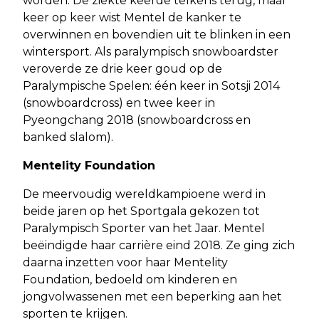
worden. De ziekte keerde telkens terug, maar
keer op keer wist Mentel de kanker te
overwinnen en bovendien uit te blinken in een
wintersport. Als paralympisch snowboardster
veroverde ze drie keer goud op de
Paralympische Spelen: één keer in Sotsji 2014
(snowboardcross) en twee keer in
Pyeongchang 2018 (snowboardcross en
banked slalom).
Mentelity Foundation
De meervoudig wereldkampioene werd in
beide jaren op het Sportgala gekozen tot
Paralympisch Sporter van het Jaar. Mentel
beëindigde haar carrière eind 2018. Ze ging zich
daarna inzetten voor haar Mentelity
Foundation, bedoeld om kinderen en
jongvolwassenen met een beperking aan het
sporten te krijgen.