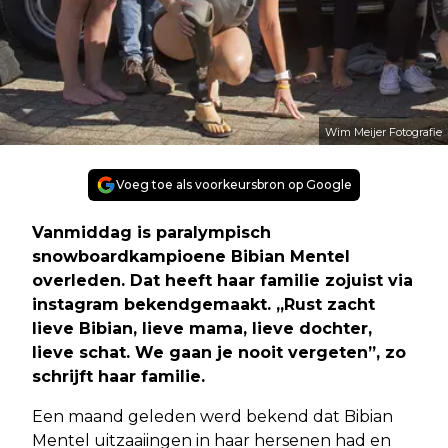
Wim Meijer Fotografie
Voeg toe als voorkeursbron op Google
Vanmiddag is paralympisch
snowboardkampioene Bibian Mentel
overleden. Dat heeft haar familie zojuist via
instagram bekendgemaakt. „Rust zacht
lieve Bibian, lieve mama, lieve dochter,
lieve schat. We gaan je nooit vergeten”, zo
schrijft haar familie.
Een maand geleden werd bekend dat Bibian
Mentel uitzaaiingen in haar hersenen had en