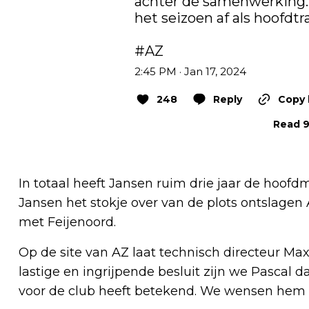
achter de samenwerking.
het seizoen af als hoofdtra
#AZ
2:45 PM · Jan 17, 2024
248
Reply
Copy 
Read 9
In totaal heeft Jansen ruim drie jaar de hoo
Jansen het stokje over van de plots ontslagen
met Feijenoord.
Op de site van AZ laat technisch directeur Ma
lastige en ingrijpende besluit zijn we Pascal d
voor de club heeft betekend. We wensen hem da