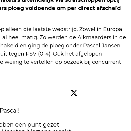
eurs uiteindelijk via strafschoppen opzij
ars ploeg voldoende om per direct afscheid
p alleen die laatste wedstrijd. Zowel in Europa
tijd al heel matig. Zo werden de Alkmaarders in de
chakeld en ging de ploeg onder Pascal Jansen
ruit tegen PSV (0-4). Ook het afgelopen
 weinig te vertellen op bezoek bij concurrent
Pascal!

bben een punt gezet 