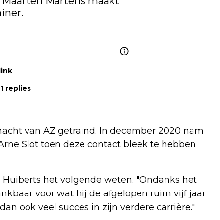
 Maarten Martens maakt 
iner.

link
1 replies
fdmacht van AZ getraind. In december 2020 nam
 Arne Slot toen deze contact bleek te hebben
x Huiberts het volgende weten. "Ondanks het
ankbaar voor wat hij de afgelopen ruim vijf jaar
n ook veel succes in zijn verdere carrière."