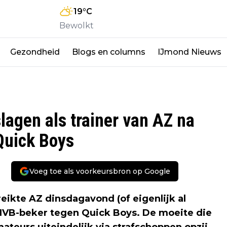
19
°C
Bewolkt
Gezondheid
Blogs en columns
IJmond Nieuws
lagen als trainer van AZ na
Quick Boys
Voeg toe als voorkeursbron op Google
ikte AZ dinsdagavond (of eigenlijk al
VB-beker tegen Quick Boys. De moeite die