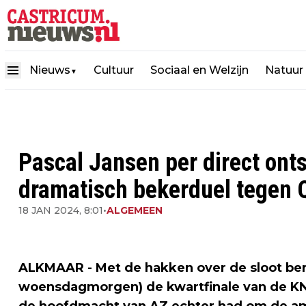
Nieuws
Cultuur
Sociaal en Welzijn
Natuur
▼
Pascal Jansen per direct onts
dramatisch bekerduel tegen 
18 JAN 2024, 8:01
•
ALGEMEEN
ALKMAAR - Met de hakken over de sloot bere
woensdagmorgen) de kwartfinale van de KN