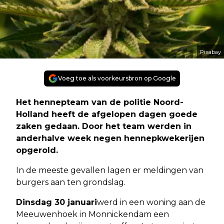
Pixabay
Voeg toe als voorkeursbron op Google
Het hennepteam van de politie Noord-
Holland heeft de afgelopen dagen goede
zaken gedaan. Door het team werden in
anderhalve week negen hennepkwekerijen
opgerold.
In de meeste gevallen lagen er meldingen van
burgers aan ten grondslag.
Dinsdag 30 januari
werd in een woning aan de
Meeuwenhoek in Monnickendam een