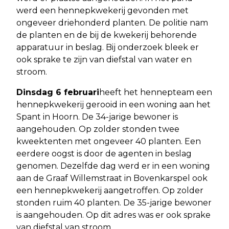
werd een hennepkwekerij gevonden met
ongeveer driehonderd planten. De politie nam
de planten en de bij de kwekerij behorende
apparatuur in beslag. Bij onderzoek bleek er
ook sprake te zijn van diefstal van water en
stroom.
Dinsdag 6 februari
heeft het hennepteam een
hennepkwekerij gerooid in een woning aan het
Spant in Hoorn. De 34-jarige bewoner is
aangehouden. Op zolder stonden twee
kweektenten met ongeveer 40 planten. Een
eerdere oogst is door de agenten in beslag
genomen. Dezelfde dag werd er in een woning
aan de Graaf Willemstraat in Bovenkarspel ook
een hennepkwekerij aangetroffen. Op zolder
stonden ruim 40 planten. De 35-jarige bewoner
is aangehouden. Op dit adres was er ook sprake
van diefstal van stroom.