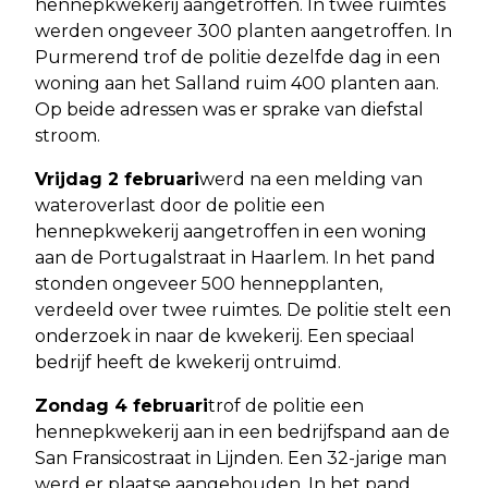
hennepkwekerij aangetroffen. In twee ruimtes
werden ongeveer 300 planten aangetroffen. In
Purmerend trof de politie dezelfde dag in een
woning aan het Salland ruim 400 planten aan.
Op beide adressen was er sprake van diefstal
stroom.
Vrijdag 2 februari
werd na een melding van
wateroverlast door de politie een
hennepkwekerij aangetroffen in een woning
aan de Portugalstraat in Haarlem. In het pand
stonden ongeveer 500 hennepplanten,
verdeeld over twee ruimtes. De politie stelt een
onderzoek in naar de kwekerij. Een speciaal
bedrijf heeft de kwekerij ontruimd.
Zondag 4 februari
trof de politie een
hennepkwekerij aan in een bedrijfspand aan de
San Fransicostraat in Lijnden. Een 32-jarige man
werd er plaatse aangehouden. In het pand