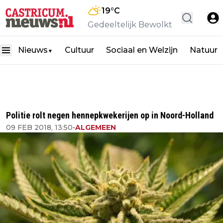
19
°C
Gedeeltelijk Bewolkt
Nieuws
Cultuur
Sociaal en Welzijn
Natuur
▼
Politie rolt negen hennepkwekerijen op in Noord-Holland
09 FEB 2018, 13:50
•
ALGEMEEN