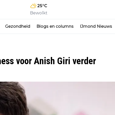
25
°C
Bewolkt
Gezondheid
Blogs en columns
IJmond Nieuws
hess voor Anish Giri verder