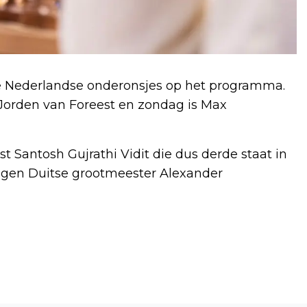
ee Nederlandse onderonsjes op het programma.
Jorden van Foreest en zondag is Max
Santosh Gujrathi Vidit die dus derde staat in
 tegen Duitse grootmeester Alexander