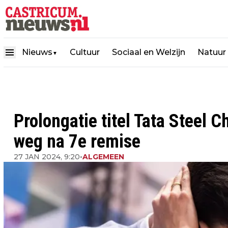
Nieuws
Cultuur
Sociaal en Welzijn
Natuur
▼
Prolongatie titel Tata Steel C
weg na 7e remise
27 JAN 2024, 9:20
•
ALGEMEEN