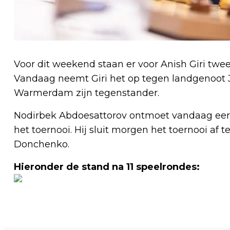
Voor dit weekend staan er voor Anish Giri tw
Vandaag neemt Giri het op tegen landgenoot 
Warmerdam zijn tegenstander.
Nodirbek Abdoesattorov ontmoet vandaag eerst 
het toernooi. Hij sluit morgen het toernooi af
Donchenko.
Hieronder de stand na 11 speelrondes: