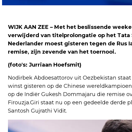
WIJK AAN ZEE – Met het beslissende weeken
verwijderd van titelprolongatie op het Tata
Nederlander moest gisteren tegen de Rus 
remise, zijn zevende van het toernooi.
(foto's: Jurriaan Hoefsmit)
Nodirbek Abdoesattorov uit Oezbekistan staat 
winst gisteren op de Chinese wereldkampioene
op de Indiër Gukesh Dommajaru die remise 
Firouzja.Giri staat nu op een gedeelde derde 
Santosh Gujrathi Vidit.