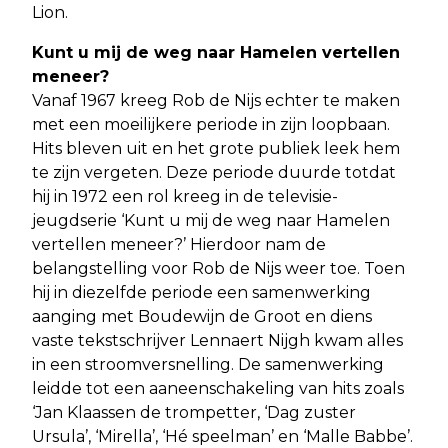
Lion.
Kunt u mij de weg naar Hamelen vertellen
meneer?
Vanaf 1967 kreeg Rob de Nijs echter te maken
met een moeilijkere periode in zijn loopbaan.
Hits bleven uit en het grote publiek leek hem
te zijn vergeten. Deze periode duurde totdat
hij in 1972 een rol kreeg in de televisie-
jeugdserie ‘Kunt u mij de weg naar Hamelen
vertellen meneer?’ Hierdoor nam de
belangstelling voor Rob de Nijs weer toe. Toen
hij in diezelfde periode een samenwerking
aanging met Boudewijn de Groot en diens
vaste tekstschrijver Lennaert Nijgh kwam alles
in een stroomversnelling. De samenwerking
leidde tot een aaneenschakeling van hits zoals
‘Jan Klaassen de trompetter, ‘Dag zuster
Ursula’, ‘Mirella’, ‘Hé speelman’ en ‘Malle Babbe’.