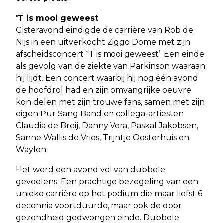
'T is mooi geweest
Gisteravond eindigde de carrière van Rob de
Nijs in een uitverkocht Ziggo Dome met zijn
afscheidsconcert ‘'T is mooi geweest’. Een einde
als gevolg van de ziekte van Parkinson waaraan
hij lijdt. Een concert waarbij hij nog één avond
de hoofdrol had en zijn omvangrijke oeuvre
kon delen met zijn trouwe fans, samen met zijn
eigen Pur Sang Band en collega-artiesten
Claudia de Breij, Danny Vera, Paskal Jakobsen,
Sanne Wallis de Vries, Trijntje Oosterhuis en
Waylon.
Het werd een avond vol van dubbele
gevoelens. Een prachtige bezegeling van een
unieke carrière op het podium die maar liefst 6
decennia voortduurde, maar ook de door
gezondheid gedwongen einde. Dubbele