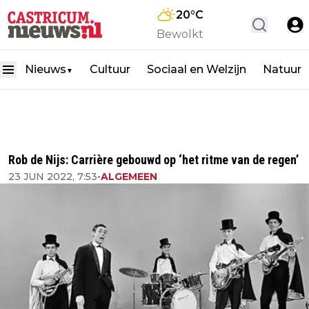
20
°C
Bewolkt
Nieuws
Cultuur
Sociaal en Welzijn
Natuur
▼
Rob de Nijs: Carrière gebouwd op ‘het ritme van de regen’
23 JUN 2022, 7:53
•
ALGEMEEN