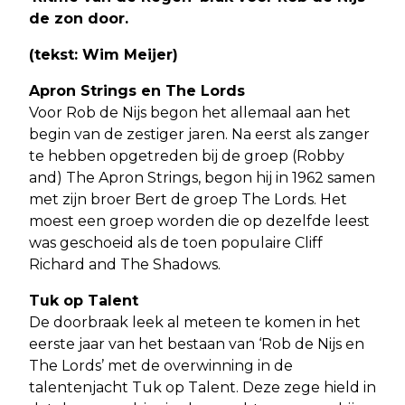
de zon door.
(tekst: Wim Meijer)
Apron Strings en The Lords
Voor Rob de Nijs begon het allemaal aan het
begin van de zestiger jaren. Na eerst als zanger
te hebben opgetreden bij de groep (Robby
and) The Apron Strings, begon hij in 1962 samen
met zijn broer Bert de groep The Lords. Het
moest een groep worden die op dezelfde leest
was geschoeid als de toen populaire Cliff
Richard and The Shadows.
Tuk op Talent
De doorbraak leek al meteen te komen in het
eerste jaar van het bestaan van ‘Rob de Nijs en
The Lords’ met de overwinning in de
talentenjacht Tuk op Talent. Deze zege hield in