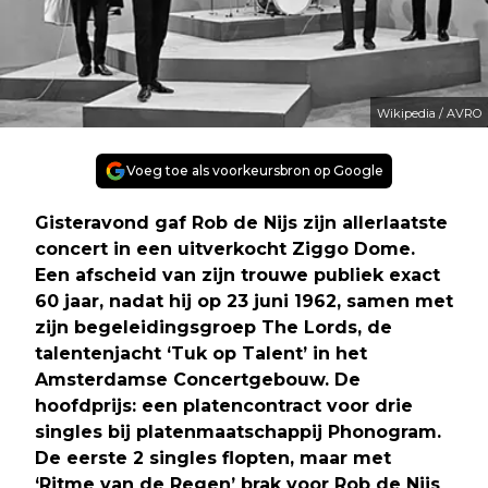
Wikipedia / AVRO
Voeg toe als voorkeursbron op Google
Gisteravond gaf Rob de Nijs zijn allerlaatste
concert in een uitverkocht Ziggo Dome.
Een afscheid van zijn trouwe publiek exact
60 jaar, nadat hij op 23 juni 1962, samen met
zijn begeleidingsgroep The Lords, de
talentenjacht ‘Tuk op Talent’ in het
Amsterdamse Concertgebouw. De
hoofdprijs: een platencontract voor drie
singles bij platenmaatschappij Phonogram.
De eerste 2 singles flopten, maar met
‘Ritme van de Regen’ brak voor Rob de Nijs