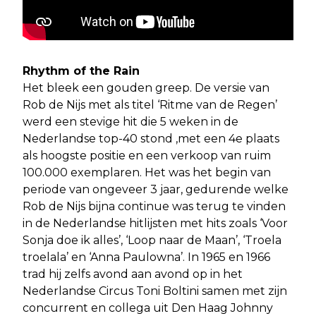
Rhythm of the Rain
Het bleek een gouden greep. De versie van
Rob de Nijs met als titel ‘Ritme van de Regen’
werd een stevige hit die 5 weken in de
Nederlandse top-40 stond ,met een 4e plaats
als hoogste positie en een verkoop van ruim
100.000 exemplaren. Het was het begin van
periode van ongeveer 3 jaar, gedurende welke
Rob de Nijs bijna continue was terug te vinden
in de Nederlandse hitlijsten met hits zoals ‘Voor
Sonja doe ik alles’, ‘Loop naar de Maan’, ‘Troela
troelala’ en ‘Anna Paulowna’. In 1965 en 1966
trad hij zelfs avond aan avond op in het
Nederlandse Circus Toni Boltini samen met zijn
concurrent en collega uit Den Haag Johnny