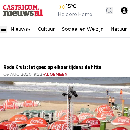
15
°C
Heldere Hemel
Nieuws
Cultuur
Sociaal en Welzijn
Natuur
▼
Rode Kruis: let goed op elkaar tijdens de hitte
06 AUG 2020, 9:22
•
ALGEMEEN