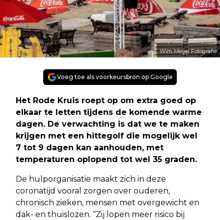
Wim Meijer Fotografie
Voeg toe als voorkeursbron op Google
Het Rode Kruis roept op om extra goed op
elkaar te letten tijdens de komende warme
dagen. De verwachting is dat we te maken
krijgen met een hittegolf die mogelijk wel
7 tot 9 dagen kan aanhouden, met
temperaturen oplopend tot wel 35 graden.
De hulporganisatie maakt zich in deze
coronatijd vooral zorgen over ouderen,
chronisch zieken, mensen met overgewicht en
dak- en thuislozen. “Zij lopen meer risico bij