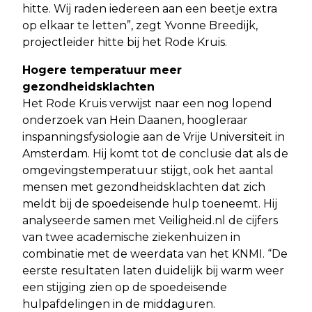
hitte. Wij raden iedereen aan een beetje extra
op elkaar te letten”, zegt Yvonne Breedijk,
projectleider hitte bij het Rode Kruis.
Hogere temperatuur meer
gezondheidsklachten
Het Rode Kruis verwijst naar een nog lopend
onderzoek van Hein Daanen, hoogleraar
inspanningsfysiologie aan de Vrije Universiteit in
Amsterdam. Hij komt tot de conclusie dat als de
omgevingstemperatuur stijgt, ook het aantal
mensen met gezondheidsklachten dat zich
meldt bij de spoedeisende hulp toeneemt. Hij
analyseerde samen met Veiligheid.nl de cijfers
van twee academische ziekenhuizen in
combinatie met de weerdata van het KNMI. “De
eerste resultaten laten duidelijk bij warm weer
een stijging zien op de spoedeisende
hulpafdelingen in de middaguren.