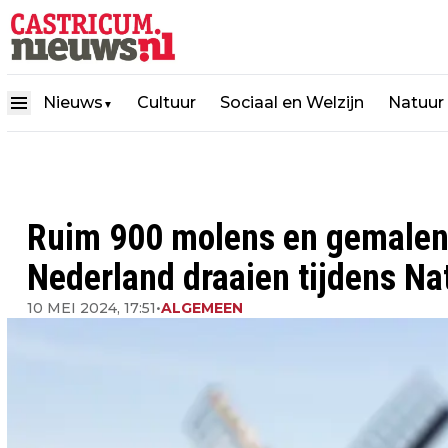
Nieuws
Cultuur
Sociaal en Welzijn
Natuur
▼
Ruim 900 molens en gemalen 
Nederland draaien tijdens N
10 MEI 2024, 17:51
•
ALGEMEEN