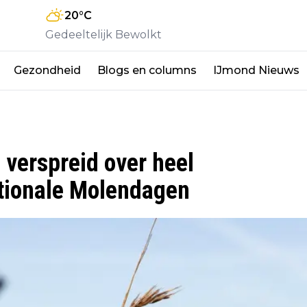
20
°C
Gedeeltelijk Bewolkt
Gezondheid
Blogs en columns
IJmond Nieuws
verspreid over heel
ationale Molendagen