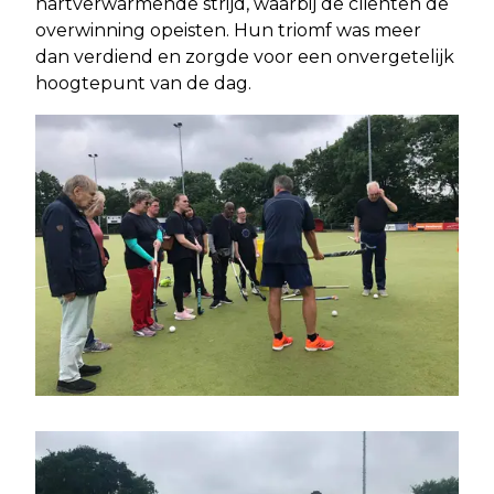
hartverwarmende strijd, waarbij de cliënten de
overwinning opeisten. Hun triomf was meer
dan verdiend en zorgde voor een onvergetelijk
hoogtepunt van de dag.