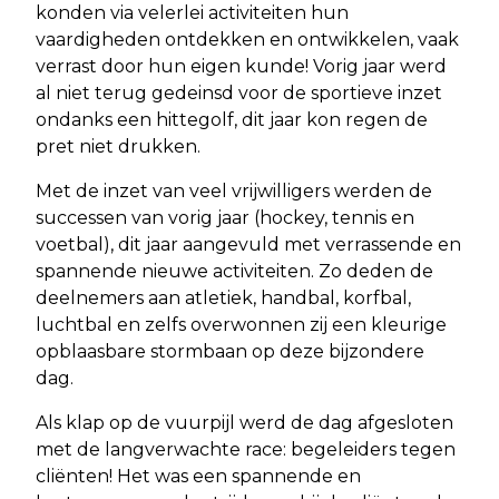
konden via velerlei activiteiten hun
vaardigheden ontdekken en ontwikkelen, vaak
verrast door hun eigen kunde! Vorig jaar werd
al niet terug gedeinsd voor de sportieve inzet
ondanks een hittegolf, dit jaar kon regen de
pret niet drukken.
Met de inzet van veel vrijwilligers werden de
successen van vorig jaar (hockey, tennis en
voetbal), dit jaar aangevuld met verrassende en
spannende nieuwe activiteiten. Zo deden de
deelnemers aan atletiek, handbal, korfbal,
luchtbal en zelfs overwonnen zij een kleurige
opblaasbare stormbaan op deze bijzondere
dag.
Als klap op de vuurpijl werd de dag afgesloten
met de langverwachte race: begeleiders tegen
cliënten! Het was een spannende en