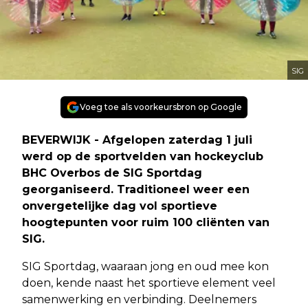
SIG
Voeg toe als voorkeursbron op Google
BEVERWIJK - Afgelopen zaterdag 1 juli
werd op de sportvelden van hockeyclub
BHC Overbos de SIG Sportdag
georganiseerd. Traditioneel weer een
onvergetelijke dag vol sportieve
hoogtepunten voor ruim 100 cliënten van
SIG.
SIG Sportdag, waaraan jong en oud mee kon
doen, kende naast het sportieve element veel
samenwerking en verbinding. Deelnemers