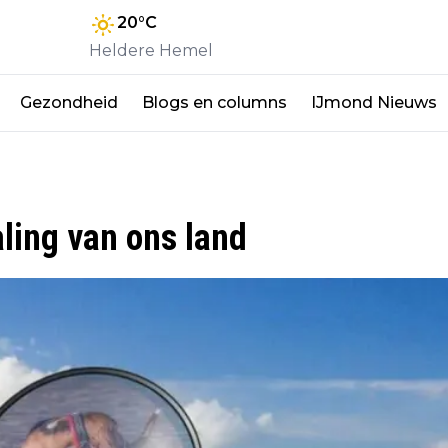
20
°C
Heldere Hemel
Gezondheid
Blogs en columns
IJmond Nieuws
aling van ons land