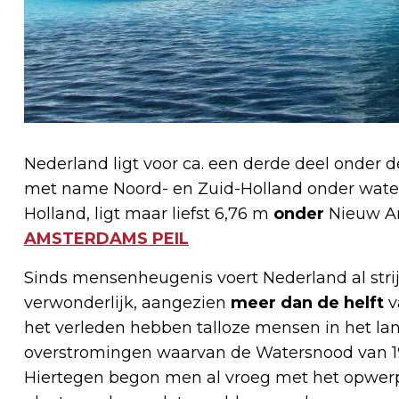
Nederland ligt voor ca. een derde deel onder d
met name Noord- en Zuid-Holland onder water
Holland, ligt maar liefst 6,76 m
onder
Nieuw Am
AMSTERDAMS PEIL
Sinds mensenheugenis voert Nederland al strij
verwonderlijk, aangezien
meer dan de helft
v
het verleden hebben talloze mensen in het lan
overstromingen waarvan de Watersnood van 195
Hiertegen begon men al vroeg met het opwerp