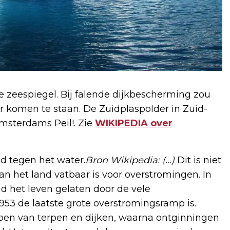
e zeespiegel. Bij falende dijkbescherming zou
 komen te staan. De Zuidplaspolder in Zuid-
sterdams Peil!. Zie
WIKIPEDIA over
d tegen het water.
Bron Wikipedia: (…)
Dit is niet
an het land vatbaar is voor overstromingen.
In
d het leven gelaten door de vele
3 de laatste grote overstromingsramp is.
en van terpen en dijken, waarna ontginningen