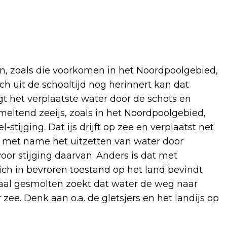
 zoals die voorkomen in het Noordpoolgebied,
ch uit de schooltijd nog herinnert kan dat
t het verplaatste water door de schots en
meltend zeeijs, zoals in het Noordpoolgebied,
stijging. Dat ijs drijft op zee en verplaatst net
us met name het uitzetten van water door
or stijging daarvan. Anders is dat met
zich in bevroren toestand op het land bevindt
aal gesmolten zoekt dat water de weg naar
zee. Denk aan o.a. de gletsjers en het landijs op