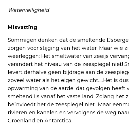
Waterveiligheid
Misvatting
Sommigen denken dat de smeltende IJsbergen,
zorgen voor stijging van het water. Maar wie zi
weerleggen: Het smeltwater van zeeijs vervang
verandert het niveau van de zeespiegel niet! S
levert derhalve geen bijdrage aan de zeespiegel-
zoveel water als het eigen gewicht…..Het is d
opwarming van de aarde, dat gevolgen heeft vo
smeltend ijs vanaf het vaste land. Zolang het 
beïnvloedt het de zeespiegel niet…Maar eenm
rivieren en kanalen en vervolgens de weg naar 
Groenland en Antarctica…