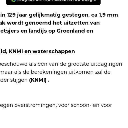
in 129 jaar gelijkmatig gestegen, ca 1,9 mm
rzaak wordt genoemd het uitzetten van
tsjers en landijs op Groenland en
heid, KNMI en waterschappen
beschouwd als één van de grootste uitdagingen
, maar als de berekeningen uitkomen zal de
der stijgen
(KNMI)
.
egen overstromingen, voor schoon- en voor