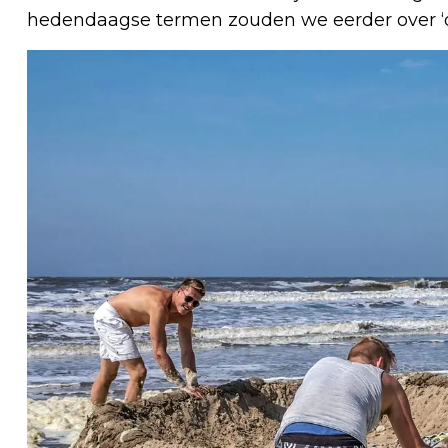
hedendaagse termen zouden we eerder over ‘o