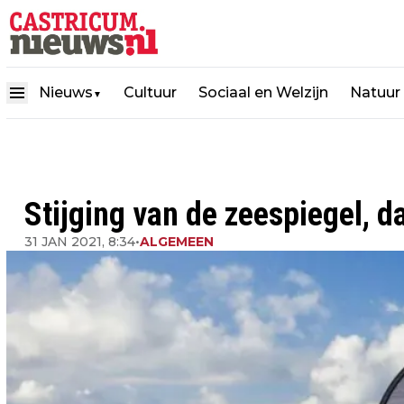
Nieuws
Cultuur
Sociaal en Welzijn
Natuur
▼
Stijging van de zeespiegel, d
31 JAN 2021, 8:34
•
ALGEMEEN