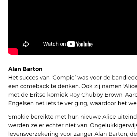
Alan Barton
Het succes van 'Gompie’ was voor de bandled
een comeback te denken. Ook zij namen 'Alice
met de Britse komiek Roy Chubby Brown. Aardig
Engelsen net iets te ver ging, waardoor het w
Smokie bereikte met hun nieuwe Alice uiteindeli
werden ze er echter niet van. Ongelukkigerwijs
levensverzekering voor zanger Alan Barton, d