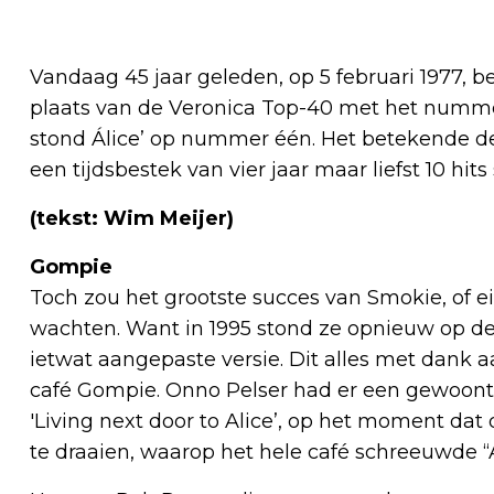
Vandaag 45 jaar geleden, op 5 februari 1977, 
plaats van de Veronica Top-40 met het nummer 
stond Álice’ op nummer één. Het betekende de
een tijdsbestek van vier jaar maar liefst 10 hits
(tekst: Wim Meijer)
Gompie
Toch zou het grootste succes van Smokie, of eige
wachten. Want in 1995 stond ze opnieuw op de ho
ietwat aangepaste versie. Dit alles met dank 
café Gompie. Onno Pelser had er een gewoon
'Living next door to Alice’, op het moment d
te draaien, waarop het hele café schreeuwde “Al