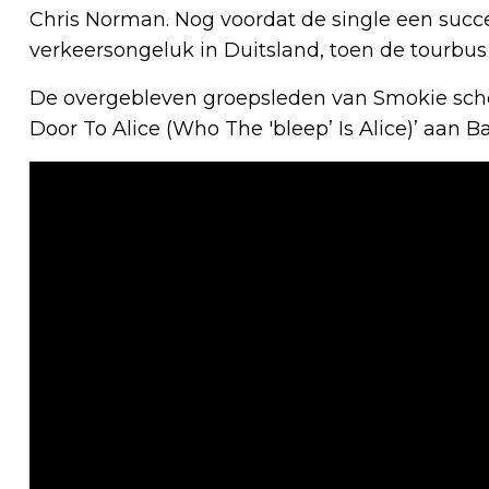
Chris Norman. Nog voordat de single een succ
verkeersongeluk in Duitsland, toen de tourbus
De overgebleven groepsleden van Smokie scho
Door To Alice (Who The 'bleep’ Is Alice)’ aan 