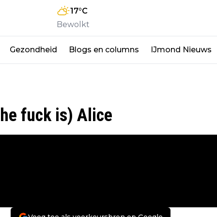
17
°C
Bewolkt
Gezondheid
Blogs en columns
IJmond Nieuws
he fuck is) Alice