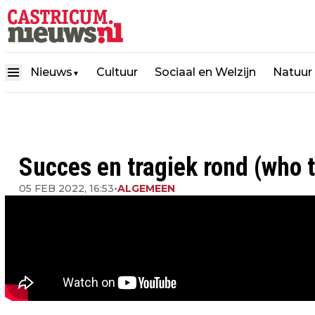
Nieuws
Cultuur
Sociaal en Welzijn
Natuur
▼
Succes en tragiek rond (who t
05 FEB 2022, 16:53
•
ALGEMEEN