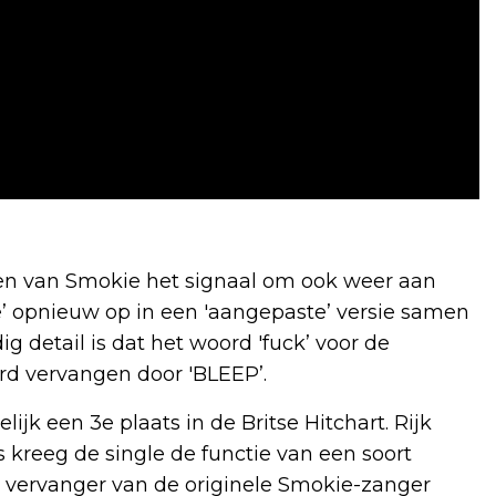
en van Smokie het signaal om ook weer aan
’ opnieuw op in een 'aangepaste’ versie samen
 detail is dat het woord 'fuck’ voor de
erd vervangen door 'BLEEP’.
jk een 3e plaats in de Britse Hitchart. Rijk
 kreeg de single de functie van een soort
e vervanger van de originele Smokie-zanger