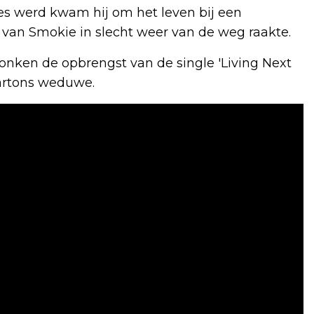
es werd kwam hij om het leven bij een
 van Smokie in slecht weer van de weg raakte.
nken de opbrengst van de single 'Living Next
Bartons weduwe.