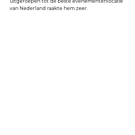
uitgeroepen tot de beste evenementenlocatie
van Nederland raakte hem zeer.