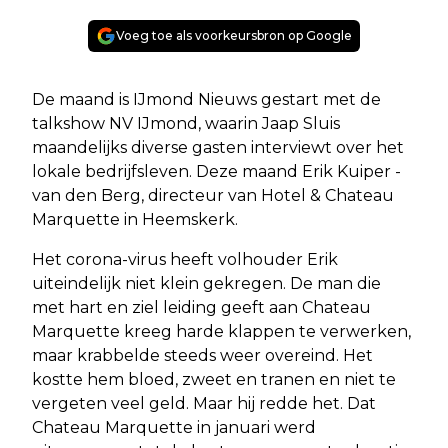
Voeg toe als voorkeursbron op Google
De maand is IJmond Nieuws gestart met de
talkshow NV IJmond, waarin Jaap Sluis
maandelijks diverse gasten interviewt over het
lokale bedrijfsleven. Deze maand Erik Kuiper -
van den Berg, directeur van Hotel & Chateau
Marquette in Heemskerk.
Het corona-virus heeft volhouder Erik
uiteindelijk niet klein gekregen. De man die
met hart en ziel leiding geeft aan Chateau
Marquette kreeg harde klappen te verwerken,
maar krabbelde steeds weer overeind. Het
kostte hem bloed, zweet en tranen en niet te
vergeten veel geld. Maar hij redde het. Dat
Chateau Marquette in januari werd