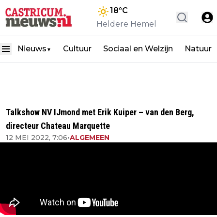
18
°C
Heldere Hemel
Nieuws
Cultuur
Sociaal en Welzijn
Natuur
▼
Talkshow NV IJmond met Erik Kuiper – van den Berg,
directeur Chateau Marquette
12 MEI 2022, 7:06
•
ALGEMEEN