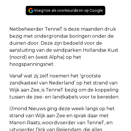
Voeg toe als voorkeursbron op Google
Netbeheerder TenneT is deze maanden druk
bezig met ondergrondse boringen onder de
duinen door. Deze zijn bedoeld voor de
aansluiting van de windparken Hollandse Kust
(noord) en (west Alpha) op het
hoogspanningsnet.
Vanaf wat zij zelf noemen het ‘grootste
zandkasteel van Nederland’ op het strand van
Wijk aan Zee, is TenneT bezig om de koppeling
tussen de zee- en landkabels voor te bereiden.
IJmond Nieuws ging deze week langs op het
strand van Wijk aan Zee en sprak daar met
Manon Raats, woordvoerder van TenneT, en
uitvoerder Dirk van Reijendam, die alles