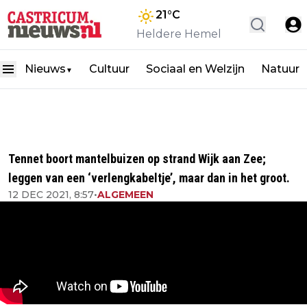
21
°C
Heldere Hemel
Nieuws
Cultuur
Sociaal en Welzijn
Natuur
▼
Tennet boort mantelbuizen op strand Wijk aan Zee;
leggen van een ‘verlengkabeltje’, maar dan in het groot.
12 DEC 2021, 8:57
•
ALGEMEEN