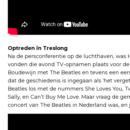
Optreden in Treslong
Na de persconferentie op de luchthaven, was H
vonden die avond TV-opnamen plaats voor de 
Boudewijn met The Beatles en tevens een eerst
dat de geschiedenis is ingegaan als ‘het verge
Beatles los met de nummers She Loves You, Tw
Sally, en Can’t Buy Me Love. Maar vraag de ge
concert van The Beatles in Nederland was, en je