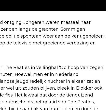
d ontging. Jongeren waren massaal naar
izenden langs de grachten. Sommigen
e politie spontaan weer aan de kant geholpen.
op de televisie met groeiende verbazing en
r The Beatles in veilinghal ‘Op hoop van zegen’
inuten. Hoewel men er in Nederland
andse jeugd redelijk nuchter in elkaar zat en
ier wel uit zouden blijven, bleek in Blokker ook
de fles. Het lawaai dat door de tienduizend
 ruimschoots het geluid van The Beatles,
elen bij de aanblik van hun idolen en door de