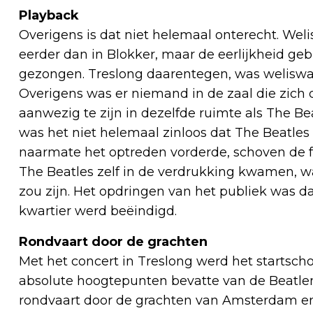
Playback
Overigens is dat niet helemaal onterecht. Wel
eerder dan in Blokker, maar de eerlijkheid gebi
gezongen. Treslong daarentegen, was weliswaa
Overigens was er niemand in de zaal die zich 
aanwezig te zijn in dezelfde ruimte als The Bea
was het niet helemaal zinloos dat The Beatle
naarmate het optreden vorderde, schoven de f
The Beatles zelf in de verdrukking kwamen, wa
zou zijn. Het opdringen van het publiek was 
kwartier werd beëindigd.
Rondvaart door de grachten
Met het concert in Treslong werd het startsch
absolute hoogtepunten bevatte van de Beatlem
rondvaart door de grachten van Amsterdam en 