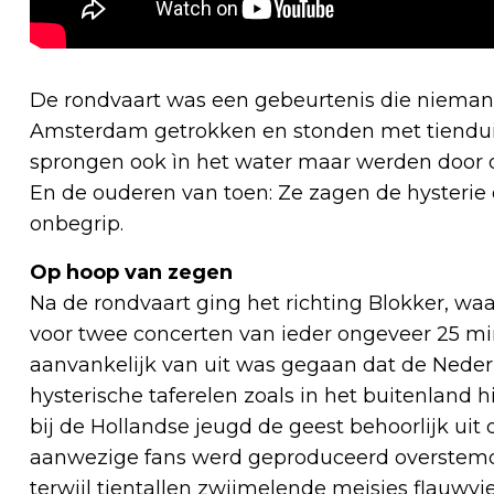
De rondvaart was een gebeurtenis die nieman
Amsterdam getrokken en stonden met tiendu
sprongen ook ìn het water maar werden door d
En de ouderen van toen: Ze zagen de hysterie 
onbegrip.
Op hoop van zegen
Na de rondvaart ging het richting Blokker, waa
voor twee concerten van ieder ongeveer 25 m
aanvankelijk van uit was gegaan dat de Nederl
hysterische taferelen zoals in het buitenland h
bij de Hollandse jeugd de geest behoorlijk uit 
aanwezige fans werd geproduceerd overstemde
terwijl tientallen zwijmelende meisjes flauwvi