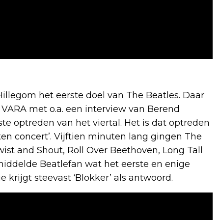
illegom het eerste doel van The Beatles. Daar
VARA met o.a. een interview van Berend
e optreden van het viertal. Het is dat optreden
ten concert’. Vijftien minuten lang gingen The
ist and Shout, Roll Over Beethoven, Long Tall
middelde Beatlefan wat het eerste en enige
 krijgt steevast ‘Blokker’ als antwoord.