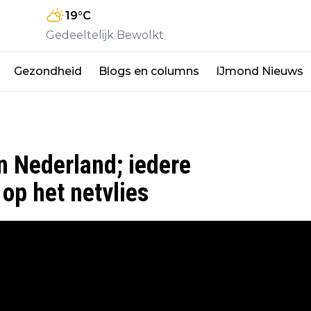
19
°C
Gedeeltelijk Bewolkt
Gezondheid
Blogs en columns
IJmond Nieuws
n Nederland; iedere
op het netvlies