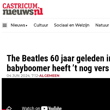
Nieuws
Cultuur
Sociaal en Welzijn
Natuur
▼
The Beatles 60 jaar geleden i
babyboomer heeft ’t nog vers 
04 JUN 2024, 7:12
•
ALGEMEEN