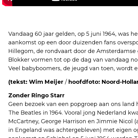
Vandaag 60 jaar gelden, op 5 juni 1964, was h
aankomst op een door duizenden fans overspoe
Hillegom, de rondvaart door de Amsterdamse g
Blokker vormen tot op de dag van vandaag no
Veel babyboomers, de jeugd van toen, wordt e
(tekst: Wim Meijer
/
hoofdfoto: Noord-Holla
Zonder Ringo Starr
Geen bezoek van een popgroep aan ons land he
The Beatles in 1964. Vooral jong Nederland k
McCartney, George Harrison en Jimmie Nicol (
in Engeland was achtergebleven) met eigen oge