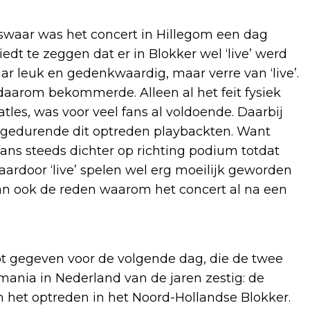
iswaar was het concert in Hillegom een dag
edt te zeggen dat er in Blokker wel ‘live’ werd
r leuk en gedenkwaardig, maar verre van ‘live’.
daarom bekommerde. Alleen al het feit fysiek
tles, was voor veel fans al voldoende. Daarbij
s gedurende dit optreden playbackten. Want
ans steeds dichter op richting podium totdat
ardoor ‘live’ spelen wel erg moeilijk geworden
dan ook de reden waarom het concert al na een
ot gegeven voor de volgende dag, die de twee
ania in Nederland van de jaren zestig: de
het optreden in het Noord-Hollandse Blokker.