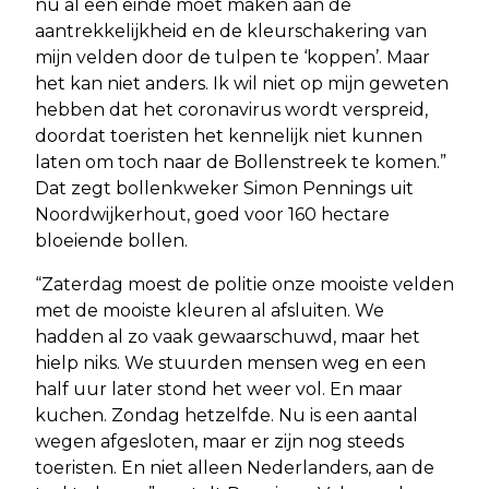
nu al een einde moet maken aan de
aantrekkelijkheid en de kleurschakering van
mijn velden door de tulpen te ‘koppen’. Maar
het kan niet anders. Ik wil niet op mijn geweten
hebben dat het coronavirus wordt verspreid,
doordat toeristen het kennelijk niet kunnen
laten om toch naar de Bollenstreek te komen.”
Dat zegt bollenkweker Simon Pennings uit
Noordwijkerhout, goed voor 160 hectare
bloeiende bollen.
“Zaterdag moest de politie onze mooiste velden
met de mooiste kleuren al afsluiten. We
hadden al zo vaak gewaarschuwd, maar het
hielp niks. We stuurden mensen weg en een
half uur later stond het weer vol. En maar
kuchen. Zondag hetzelfde. Nu is een aantal
wegen afgesloten, maar er zijn nog steeds
toeristen. En niet alleen Nederlanders, aan de