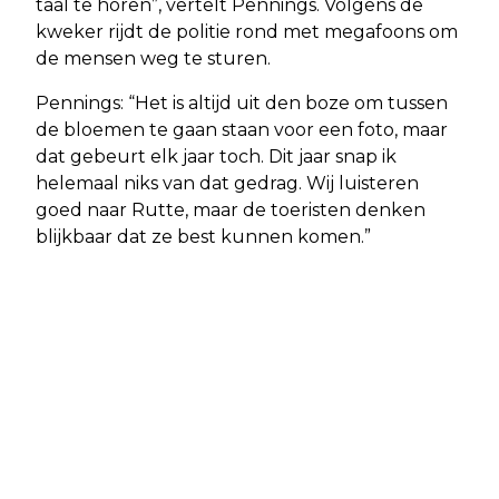
taal te horen”, vertelt Pennings. Volgens de
kweker rijdt de politie rond met megafoons om
de mensen weg te sturen.
Pennings: “Het is altijd uit den boze om tussen
de bloemen te gaan staan voor een foto, maar
dat gebeurt elk jaar toch. Dit jaar snap ik
helemaal niks van dat gedrag. Wij luisteren
goed naar Rutte, maar de toeristen denken
blijkbaar dat ze best kunnen komen.”