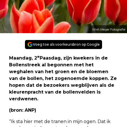
Wim Meijer Fotografie
Voeg toe als voorkeursbron op Google
e
Maandag, 2
Paasdag, zijn kwekers in de
Bollenstreek al begonnen met het
weghalen van het groen en de bloemen
van de bollen, het zogenoemde koppen. Ze
hopen dat de bezoekers wegblijven als de
kleurenpracht van de bollenvelden is
verdwenen.
(bron: ANP)
“Ik sta hier met de tranen in mijn ogen. Dat ik