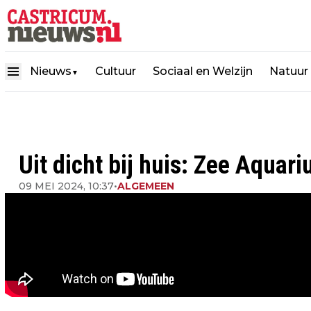
Nieuws
Cultuur
Sociaal en Welzijn
Natuur
▼
Uit dicht bij huis: Zee Aquar
09 MEI 2024, 10:37
•
ALGEMEEN