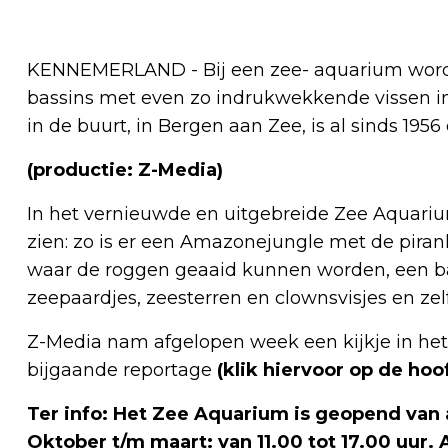
KENNEMERLAND - Bij een zee- aquarium word
bassins met even zo indrukwekkende vissen in 
in de buurt, in Bergen aan Zee, is al sinds 195
(productie: Z-Media)
In het vernieuwde en uitgebreide Zee Aquariu
zien: zo is er een Amazonejungle met de piranha
waar de roggen geaaid kunnen worden, een b
zeepaardjes, zeesterren en clownsvisjes en zel
Z-Media nam afgelopen week een kijkje in h
bijgaande reportage
(klik hiervoor op de hoo
Ter info: Het Zee Aquarium is geopend van a
Oktober t/m maart: van 11.00 tot 17.00 uur.