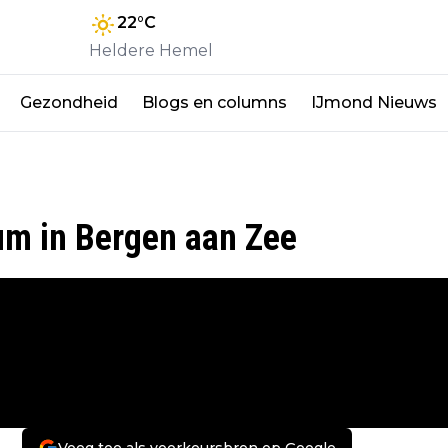
22
°C
Heldere Hemel
Gezondheid
Blogs en columns
IJmond Nieuws
ium in Bergen aan Zee