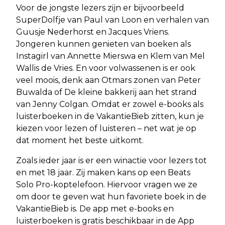
Voor de jongste lezers zijn er bijvoorbeeld
SuperDolfje van Paul van Loon en verhalen van
Guusje Nederhorst en Jacques Vriens.
Jongeren kunnen genieten van boeken als
Instagirl van Annette Mierswa en Klem van Mel
Wallis de Vries. En voor volwassenen is er ook
veel moois, denk aan Otmars zonen van Peter
Buwalda of De kleine bakkerij aan het strand
van Jenny Colgan. Omdat er zowel e-books als
luisterboeken in de VakantieBieb zitten, kun je
kiezen voor lezen of luisteren – net wat je op
dat moment het beste uitkomt.
Zoals ieder jaar is er een winactie voor lezers tot
en met 18 jaar. Zij maken kans op een Beats
Solo Pro-koptelefoon. Hiervoor vragen we ze
om door te geven wat hun favoriete boek in de
VakantieBieb is. De app met e-books en
luisterboeken is gratis beschikbaar in de App