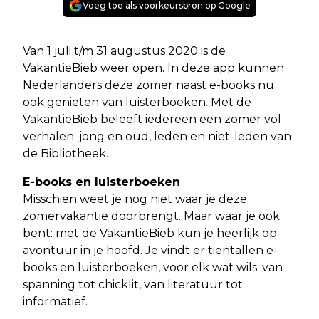
Voeg toe als voorkeursbron op Google
Van 1 juli t/m 31 augustus 2020 is de
VakantieBieb weer open. In deze app kunnen
Nederlanders deze zomer naast e-books nu
ook genieten van luisterboeken. Met de
VakantieBieb beleeft iedereen een zomer vol
verhalen: jong en oud, leden en niet-leden van
de Bibliotheek.
E-books en luisterboeken
Misschien weet je nog niet waar je deze
zomervakantie doorbrengt. Maar waar je ook
bent: met de VakantieBieb kun je heerlijk op
avontuur in je hoofd. Je vindt er tientallen e-
books en luisterboeken, voor elk wat wils: van
spanning tot chicklit, van literatuur tot
informatief.