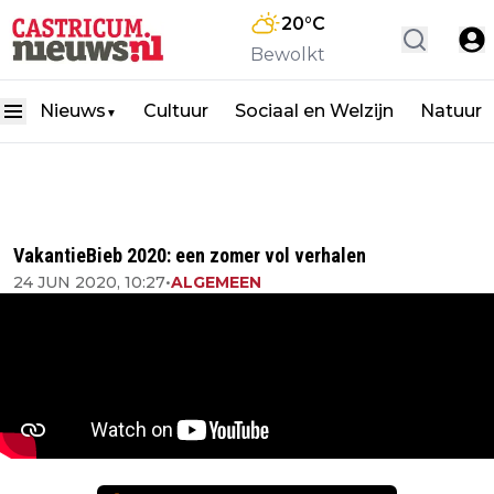
20
°C
Bewolkt
Nieuws
Cultuur
Sociaal en Welzijn
Natuur
▼
VakantieBieb 2020: een zomer vol verhalen
24 JUN 2020, 10:27
•
ALGEMEEN