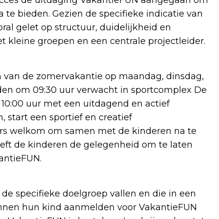
e bieden. Gezien de specifieke indicatie van
l gelet op structuur, duidelijkheid en
kleine groepen en een centrale projectleider.
en van de zomervakantie op maandag, dinsdag,
en om 09:30 uur verwacht in sportcomplex De
 10:00 uur met een uitdagend en actief
tart een sportief en creatief
ers welkom om samen met de kinderen na te
eft de kinderen de gelegenheid om te laten
kantieFUN.
de specifieke doelgroep vallen en die in een
nnen hun kind aanmelden voor VakantieFUN