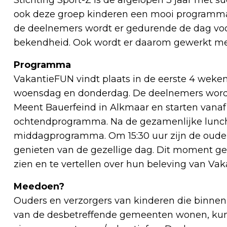
ook deze groep kinderen een mooi programma t
de deelnemers wordt er gedurende de dag voora
bekendheid. Ook wordt er daarom gewerkt met 
Programma
VakantieFUN vindt plaats in de eerste 4 wek
woensdag en donderdag. De deelnemers word
Meent Bauerfeind in Alkmaar en starten vanaf
ochtendprogramma. Na de gezamenlijke lunch, s
middagprogramma. Om 15:30 uur zijn de oud
genieten van de gezellige dag. Dit moment ge
zien en te vertellen over hun beleving van Va
Meedoen?
Ouders en verzorgers van kinderen die binnen 
van de desbetreffende gemeenten wonen, ku