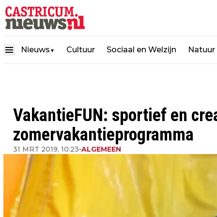
Nieuws
Cultuur
Sociaal en Welzijn
Natuur
▼
VakantieFUN: sportief en crea
zomervakantieprogramma
31 MRT 2019, 10:23
•
ALGEMEEN