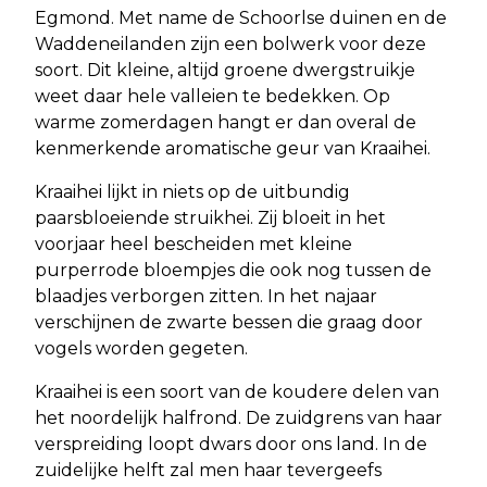
Egmond. Met name de Schoorlse duinen en de
Waddeneilanden zijn een bolwerk voor deze
soort. Dit kleine, altijd groene dwergstruikje
weet daar hele valleien te bedekken. Op
warme zomerdagen hangt er dan overal de
kenmerkende aromatische geur van Kraaihei.
Kraaihei lijkt in niets op de uitbundig
paarsbloeiende struikhei. Zij bloeit in het
voorjaar heel bescheiden met kleine
purperrode bloempjes die ook nog tussen de
blaadjes verborgen zitten. In het najaar
verschijnen de zwarte bessen die graag door
vogels worden gegeten.
Kraaihei is een soort van de koudere delen van
het noordelijk halfrond. De zuidgrens van haar
verspreiding loopt dwars door ons land. In de
zuidelijke helft zal men haar tevergeefs