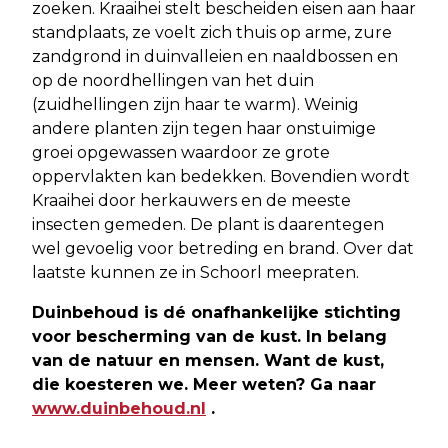
zoeken. Kraaihei stelt bescheiden eisen aan haar
standplaats, ze voelt zich thuis op arme, zure
zandgrond in duinvalleien en naaldbossen en
op de noordhellingen van het duin
(zuidhellingen zijn haar te warm). Weinig
andere planten zijn tegen haar onstuimige
groei opgewassen waardoor ze grote
oppervlakten kan bedekken. Bovendien wordt
Kraaihei door herkauwers en de meeste
insecten gemeden. De plant is daarentegen
wel gevoelig voor betreding en brand. Over dat
laatste kunnen ze in Schoorl meepraten.
Duinbehoud is dé onafhankelijke stichting
voor bescherming van de kust. In belang
van de natuur en mensen. Want de kust,
die koesteren we. Meer weten? Ga naar
www.duinbehoud.nl
.