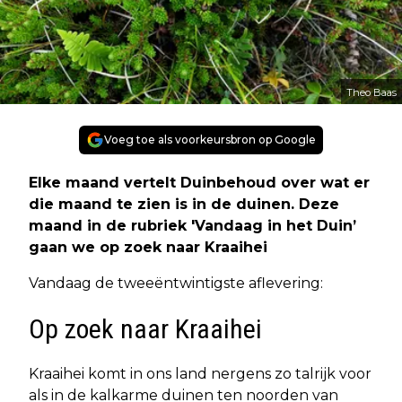
Theo Baas
Voeg toe als voorkeursbron op Google
Elke maand vertelt Duinbehoud over wat er
die maand te zien is in de duinen. Deze
maand in de rubriek 'Vandaag in het Duin’
gaan we op zoek naar Kraaihei
Vandaag de tweeëntwintigste aflevering:
Op zoek naar Kraaihei
Kraaihei komt in ons land nergens zo talrijk voor
als in de kalkarme duinen ten noorden van