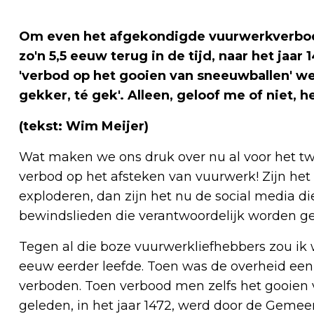
Om even het afgekondigde vuurwerkverbod 
zo'n 5,5 eeuw terug in de tijd, naar het ja
'verbod op het gooien van sneeuwballen' we
gekker, té gek'. Alleen, geloof me of niet, h
(tekst: Wim Meijer)
Wat maken we ons druk over nu al voor het t
verbod op het afsteken van vuurwerk! Zijn het 
exploderen, dan zijn het nu de social media d
bewindslieden die verantwoordelijk worden gea
Tegen al die boze vuurwerkliefhebbers zou ik w
eeuw eerder leefde. Toen was de overheid een
verboden. Toen verbood men zelfs het gooien 
geleden, in het jaar 1472, werd door de Geme