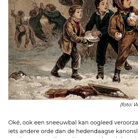
(foto: 
Oké, ook een sneeuwbal kan oogleed veroorza
iets andere orde dan de hedendaagse kanonsla