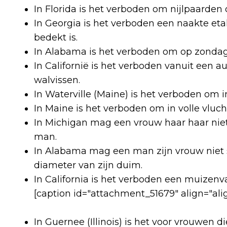
In Florida is het verboden om nijlpaarden 
In Georgia is het verboden een naakte eta
bedekt is.
In Alabama is het verboden om op zondag
In Californië is het verboden vanuit een a
walvissen.
In Waterville (Maine) is het verboden om i
In Maine is het verboden om in volle vlucht
In Michigan mag een vrouw haar haar ni
man.
In Alabama mag een man zijn vrouw niet s
diameter van zijn duim.
In California is het verboden een muizenv
[caption id="attachment_51679" align="al
In Guernee (Illinois) is het voor vrouwen