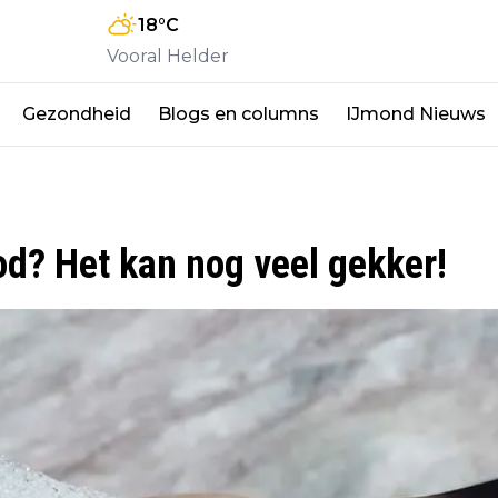
18
°C
Vooral Helder
Gezondheid
Blogs en columns
IJmond Nieuws
d? Het kan nog veel gekker!