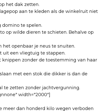
op het dak zetten.
lagepop aan te kleden als de winkelruit niet
 domino te spelen.
uto op wilde dieren te schieten. Behalve op
n het openbaar je neus te snuiten.
 uit een vliegtuig te stappen.
et knippen zonder de toestemming van haar
laan met een stok die dikker is dan de
al te zetten zonder jachtvergunning.
ignnone" width="2000"]
 die meer dan honderd kilo wegen verboden