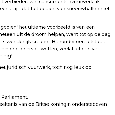
iet verbieden van consumentenvuurwerk, ik
eens zijn dat het gooien van sneeuwballen niet
gooien' het ultieme voorbeeld is van een
 meteen uit de droom helpen, want tot op de dag
s wonderlijk creatief. Hieronder een uitstapje
en opsomming van wetten, veelal uit een ver
eldig!
 met juridisch vuurwerk, toch nog leuk op
f Parliament.
eeltenis van de Britse koningin ondersteboven