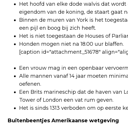
Het hoofd van elke dode walvis dat wordt
eigendom van de koning, de staart gaat n
Binnen de muren van York is het toegest
een pijl en boog bij zich heeft.
Het is niet toegestaan de Houses of Parli
Honden mogen niet na 18.00 uur blaffen.
[caption id="attachment_51678" align="al
Een vrouw mag in een openbaar vervoerm
Alle mannen vanaf 14 jaar moeten minimaa
oefenen.
Een Brits marineschip dat de haven van 
Tower of London een vat rum geven.
Het is sinds 1313 verboden om op eerste ke
Buitenbeentjes Amerikaanse wetgeving