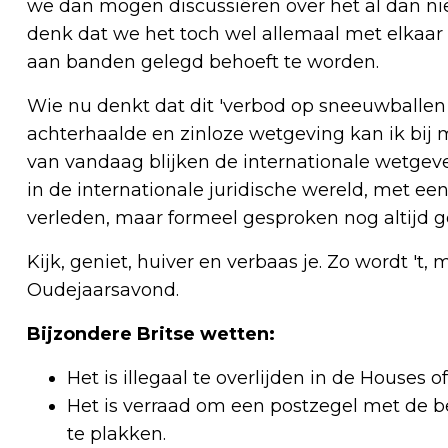
we dan mogen discussiëren over het al dan n
denk dat we het toch wel allemaal met elkaar 
aan banden gelegd behoeft te worden.
Wie nu denkt dat dit 'verbod op sneeuwballen 
achterhaalde en zinloze wetgeving kan ik bij
van vandaag blijken de internationale wetgever
in de internationale juridische wereld, met e
verleden, maar formeel gesproken nog altijd g
Kijk, geniet, huiver en verbaas je. Zo wordt 't,
Oudejaarsavond.
Bijzondere Britse wetten:
Het is illegaal te overlijden in de Houses o
Het is verraad om een postzegel met de b
te plakken.