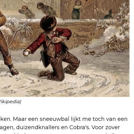
Wikipedia)
ken. Maar een sneeuwbal lijkt me toch van een
gen, duizendknallers en Cobra's. Voor zover