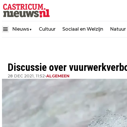
Nieuws
Cultuur
Sociaal en Welzijn
Natuur
▼
Discussie over vuurwerkverbo
28 DEC 2021, 11:52
•
ALGEMEEN