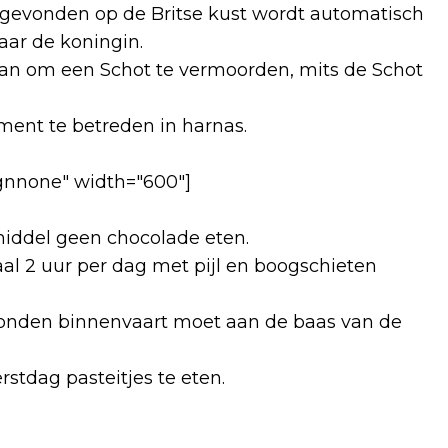
 gevonden op de Britse kust wordt automatisch
aar de koningin.
aan om een Schot te vermoorden, mits de Schot
ament te betreden in harnas.
ignnone" width="600"]
iddel geen chocolade eten.
l 2 uur per dag met pijl en boogschieten
Londen binnenvaart moet aan de baas van de
rstdag pasteitjes te eten.