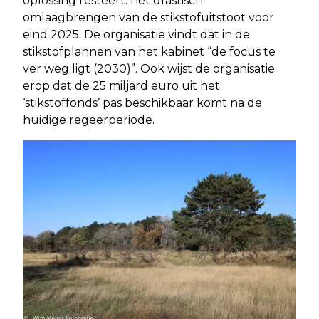
oplossing resteert: het drastisch
omlaagbrengen van de stikstofuitstoot voor
eind 2025. De organisatie vindt dat in de
stikstofplannen van het kabinet “de focus te
ver weg ligt (2030)”. Ook wijst de organisatie
erop dat de 25 miljard euro uit het
‘stikstoffonds’ pas beschikbaar komt na de
huidige regeerperiode.