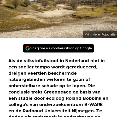
Wim Meijer Fotografie
Voeg toe als voorkeursbron op Google
Als de stikstofuitstoot in Nederland niet in
een sneller tempo wordt gereduceerd,
dreigen veertien beschermde
natuurgebieden verloren te gaan of
onherstelbare schade op te lopen. Die
conclusie trekt Greenpeace op basis van
een studie door ecoloog Roland Bobbink en
collega’s van onderzoekcentrum B-WARE
en de Radboud Universiteit Nijmegen. Ze