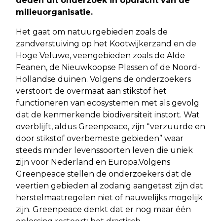
deden dit onderzoek in opdracht van de
milieuorganisatie.
Het gaat om natuurgebieden zoals de
zandverstuiving op het Kootwijkerzand en de
Hoge Veluwe, veengebieden zoals de Alde
Feanen, de Nieuwkoopse Plassen of de Noord-
Hollandse duinen. Volgens de onderzoekers
verstoort de overmaat aan stikstof het
functioneren van ecosystemen met als gevolg
dat de kenmerkende biodiversiteit instort. Wat
overblijft, aldus Greenpeace, zijn “verzuurde en
door stikstof overbemeste gebieden” waar
steeds minder levenssoorten leven die uniek
zijn voor Nederland en Europa.Volgens
Greenpeace stellen de onderzoekers dat de
veertien gebieden al zodanig aangetast zijn dat
herstelmaatregelen niet of nauwelijks mogelijk
zijn. Greenpeace denkt dat er nog maar één