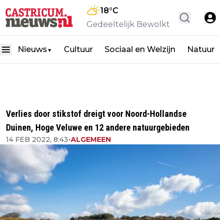
18
°C
Gedeeltelijk Bewolkt
Nieuws
Cultuur
Sociaal en Welzijn
Natuur
▼
Verlies door stikstof dreigt voor Noord-Hollandse
Duinen, Hoge Veluwe en 12 andere natuurgebieden
14 FEB 2022, 8:43
•
ALGEMEEN