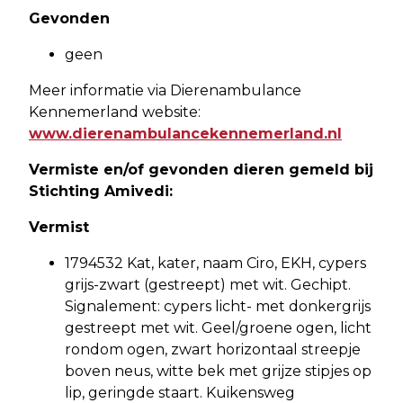
Gevonden
geen
Meer informatie via Dierenambulance
Kennemerland website:
www.dierenambulancekennemerland.nl
Vermiste en/of gevonden dieren gemeld bij
Stichting Amivedi:
Vermist
1794532 Kat, kater, naam Ciro, EKH, cypers
grijs-zwart (gestreept) met wit. Gechipt.
Signalement: cypers licht- met donkergrijs
gestreept met wit. Geel/groene ogen, licht
rondom ogen, zwart horizontaal streepje
boven neus, witte bek met grijze stipjes op
lip, geringde staart. Kuikensweg