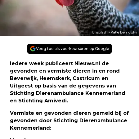
Unsplash - Katie Bernotsky
Voeg toe als voorkeursbron op Google
Iedere week publiceert Nieuws.nl de
gevonden en vermiste dieren in en rond
Beverwijk, Heemskerk, Castricum en
Uitgeest op basis van de gegevens van
Stichting Dierenambulance Kennemerland
en Stichting Amivedi.
Vermiste en gevonden dieren gemeld bij of
gevonden door Stichting Dierenambulance
Kennemerland: