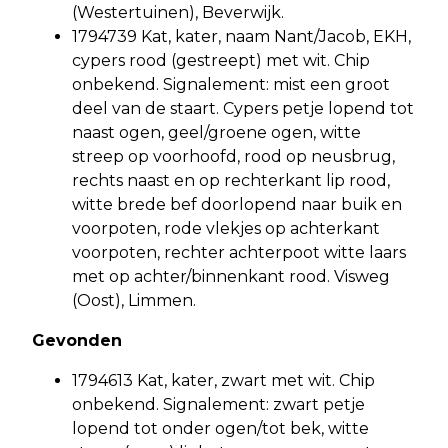
(Westertuinen), Beverwijk.
1794739 Kat, kater, naam Nant/Jacob, EKH,
cypers rood (gestreept) met wit. Chip
onbekend. Signalement: mist een groot
deel van de staart. Cypers petje lopend tot
naast ogen, geel/groene ogen, witte
streep op voorhoofd, rood op neusbrug,
rechts naast en op rechterkant lip rood,
witte brede bef doorlopend naar buik en
voorpoten, rode vlekjes op achterkant
voorpoten, rechter achterpoot witte laars
met op achter/binnenkant rood. Visweg
(Oost), Limmen.
Gevonden
1794613 Kat, kater, zwart met wit. Chip
onbekend. Signalement: zwart petje
lopend tot onder ogen/tot bek, witte