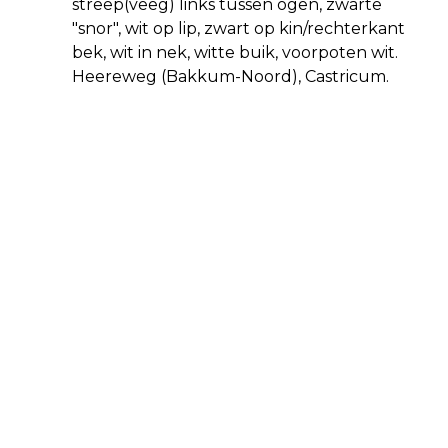
streep(veeg) links tussen ogen, zwarte
"snor", wit op lip, zwart op kin/rechterkant
bek, wit in nek, witte buik, voorpoten wit.
Heereweg (Bakkum-Noord), Castricum.