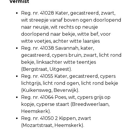
Vermist
Reg. nr. 41028 Kater, gecastreerd, zwart,
wit streepje vanaf boven ogen doorlopend
naar neusje, wit rechts op neusje
doorlopend naar bekje, witte bef, voor
witte voetjes, achter witte laarsjes
Reg. nr. 41038 Savannah, kater,
gecastreerd, cypers bruin, zwart, licht rond
bekje, linksachter witte teentjes
(Bergstraat, Uitgeest).
Reg. nr. 41055 Kater, gecastreerd, cypers
lichtgrijs, licht rond ogen, licht rond bekje
(Kuikensweg, Beverwijk).
Reg. nr. 41064 Poes, wit, cypers grijs op
kopje, cyperse staart (Breedweerlaan,
Heemskerk).
Reg. nr. 41050 2 Kippen, zwart
(Mozartstraat, Heemskerk).