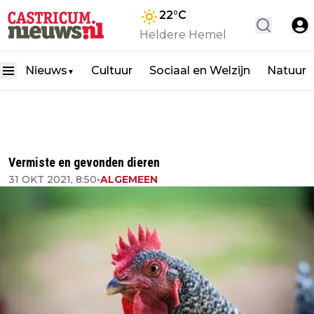
22
°C
Heldere Hemel
Nieuws
Cultuur
Sociaal en Welzijn
Natuur
▼
Vermiste en gevonden dieren
31 OKT 2021, 8:50
•
ALGEMEEN