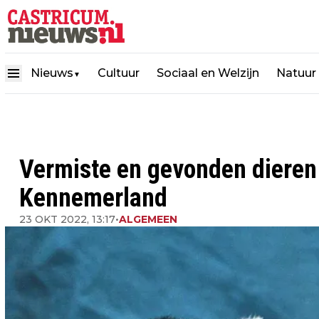
Nieuws
Cultuur
Sociaal en Welzijn
Natuur
▼
Vermiste en gevonden diere
Kennemerland
23 OKT 2022, 13:17
•
ALGEMEEN