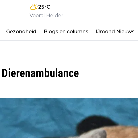
25
°C
Vooral Helder
Gezondheid
Blogs en columns
IJmond Nieuws
n Dierenambulance