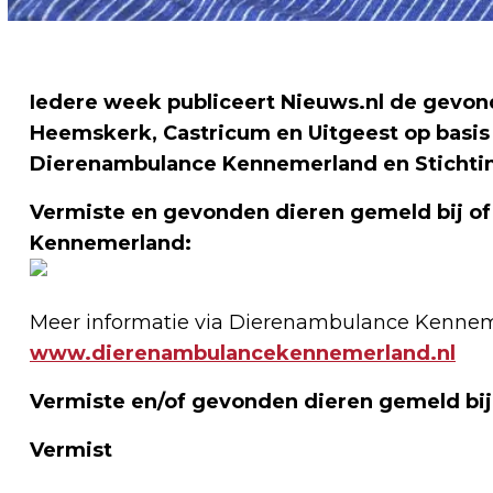
Iedere week publiceert Nieuws.nl de gevond
Heemskerk, Castricum en Uitgeest op basis
Dierenambulance Kennemerland en Stichti
Vermiste en gevonden dieren gemeld bij o
Kennemerland:
Meer informatie via Dierenambulance Kennem
www.dierenambulancekennemerland.nl
Vermiste en/of gevonden dieren gemeld bij
Vermist