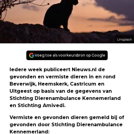
Unsplash
Voeg toe als voorkeursbron op Google
Iedere week publiceert Nieuws.nl de
gevonden en vermiste dieren in en rond
Beverwijk, Heemskerk, Castricum en
Uitgeest op basis van de gegevens van
Stichting Dierenambulance Kennemerland
en Stichting Amivedi.
Vermiste en gevonden dieren gemeld bij of
gevonden door Stichting Dierenambulance
Kennemerland: