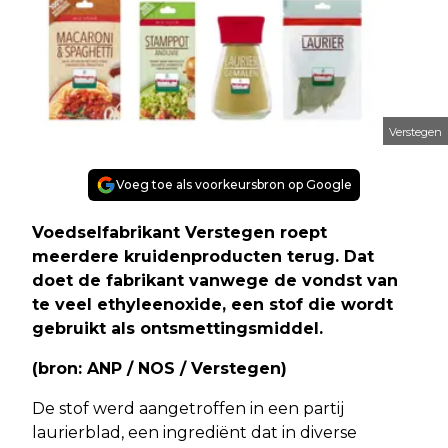
Verstegen
Voeg toe als voorkeursbron op Google
Voedselfabrikant Verstegen roept
meerdere kruidenproducten terug. Dat
doet de fabrikant vanwege de vondst van
te veel ethyleenoxide, een stof die wordt
gebruikt als ontsmettingsmiddel.
(bron: ANP / NOS / Verstegen)
De stof werd aangetroffen in een partij
laurierblad, een ingrediënt dat in diverse