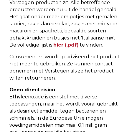
Verstegen-producten zit. Alle betreffende
producten worden nu uit de handel gehaald.
Het gaat onder meer om potjes met gemalen
laurier, zakjes laurierblad, zakjes met mix voor
macaroni en spaghetti, bepaalde soorten
gehaktkruiden en busjes met 'Italiaanse mix'.
De volledige lijst is
hier (.pdf)
te vinden.
Consumenten wordt geadviseerd het product
niet meer te gebruiken. Ze kunnen contact
opnemen met Verstegen als ze het product
willen retourneren.
Geen direct risico
Ethyleenoxide is een stof met diverse
toepassingen, maar het wordt vooral gebruikt
als desinfectiemiddel tegen bacteriën en
schimmels. In de Europese Unie mogen
voedingsmiddelen maximaal 0,1 milligram