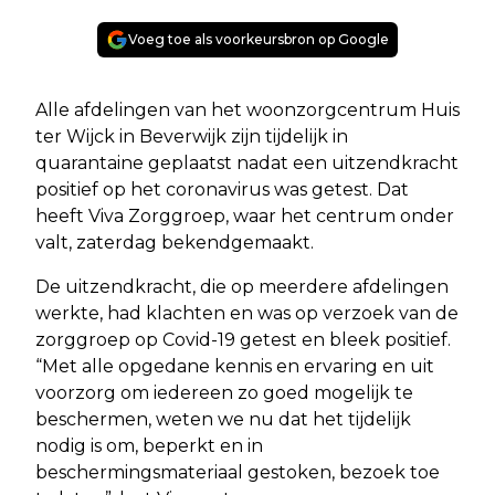
Voeg toe als voorkeursbron op Google
Alle afdelingen van het woonzorgcentrum Huis
ter Wijck in Beverwijk zijn tijdelijk in
quarantaine geplaatst nadat een uitzendkracht
positief op het coronavirus was getest. Dat
heeft Viva Zorggroep, waar het centrum onder
valt, zaterdag bekendgemaakt.
De uitzendkracht, die op meerdere afdelingen
werkte, had klachten en was op verzoek van de
zorggroep op Covid-19 getest en bleek positief.
“Met alle opgedane kennis en ervaring en uit
voorzorg om iedereen zo goed mogelijk te
beschermen, weten we nu dat het tijdelijk
nodig is om, beperkt en in
beschermingsmateriaal gestoken, bezoek toe