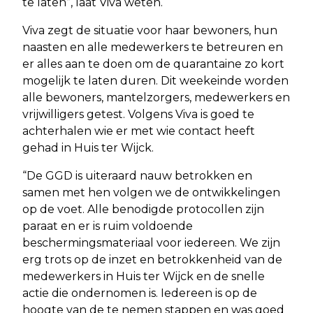
te laten”, laat Viva weten.
Viva zegt de situatie voor haar bewoners, hun
naasten en alle medewerkers te betreuren en
er alles aan te doen om de quarantaine zo kort
mogelijk te laten duren. Dit weekeinde worden
alle bewoners, mantelzorgers, medewerkers en
vrijwilligers getest. Volgens Viva is goed te
achterhalen wie er met wie contact heeft
gehad in Huis ter Wijck.
“De GGD is uiteraard nauw betrokken en
samen met hen volgen we de ontwikkelingen
op de voet. Alle benodigde protocollen zijn
paraat en er is ruim voldoende
beschermingsmateriaal voor iedereen. We zijn
erg trots op de inzet en betrokkenheid van de
medewerkers in Huis ter Wijck en de snelle
actie die ondernomen is. Iedereen is op de
hoogte van de te nemen stappen en was goed