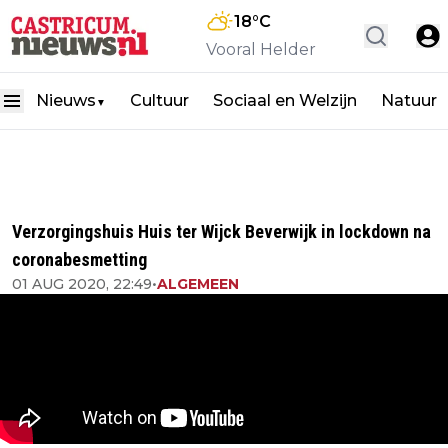
18
°C
Vooral Helder
Nieuws
Cultuur
Sociaal en Welzijn
Natuur
▼
Verzorgingshuis Huis ter Wijck Beverwijk in lockdown na
coronabesmetting
01 AUG 2020, 22:49
•
ALGEMEEN