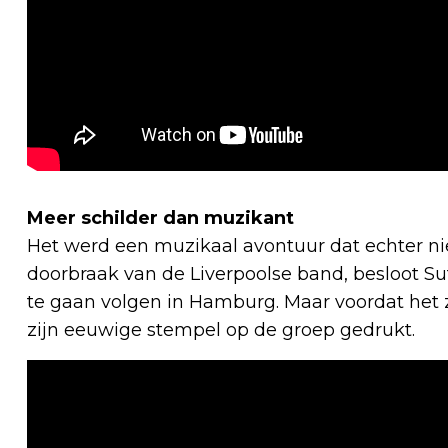
Meer schilder dan muzikant
Het werd een muzikaal avontuur dat echter niet
doorbraak van de Liverpoolse band, besloot Sut
te gaan volgen in Hamburg. Maar voordat het
zijn eeuwige stempel op de groep gedrukt.