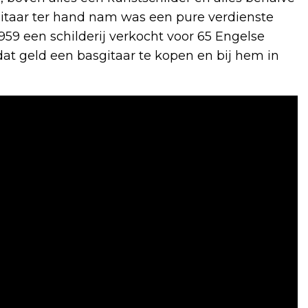
sgitaar ter hand nam was een pure verdienste
1959 een schilderij verkocht voor 65 Engelse
t geld een basgitaar te kopen en bij hem in