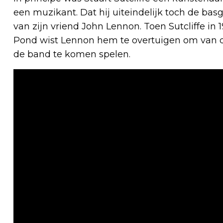
een muzikant. Dat hij uiteindelijk toch de ba
van zijn vriend John Lennon. Toen Sutcliffe in 
Pond wist Lennon hem te overtuigen om van da
de band te komen spelen.