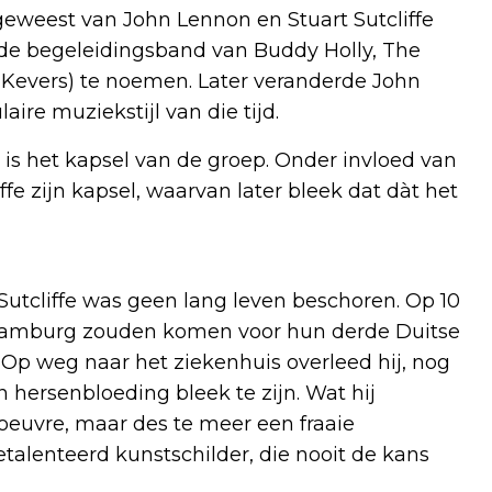
geweest van John Lennon en Stuart Sutcliffe
de begeleidingsband van Buddy Holly, The
de Kevers) te noemen. Later veranderde John
aire muziekstijl van die tijd.
 is het kapsel van de groep. Onder invloed van
ffe zijn kapsel, waarvan later bleek dat dàt het
 Sutcliffe was geen lang leven beschoren. Op 10
r Hamburg zouden komen voor hun derde Duitse
. Op weg naar het ziekenhuis overleed hij, nog
 hersenbloeding bleek te zijn. Wat hij
 oeuvre, maar des te meer een fraaie
etalenteerd kunstschilder, die nooit de kans