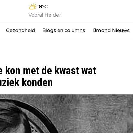
18
°C
Vooral Helder
Gezondheid
Blogs en columns
IJmond Nieuws
ffe kon met de kwast wat
ziek konden