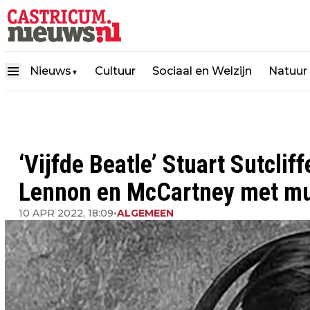
Nieuws
Cultuur
Sociaal en Welzijn
Natuur
▼
‘Vijfde Beatle’ Stuart Sutcli
Lennon en McCartney met mu
10 APR 2022, 18:09
•
ALGEMEEN