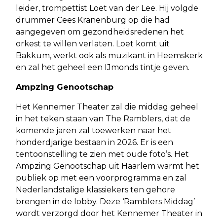
leider, trompettist Loet van der Lee. Hij volgde
drummer Cees Kranenburg op die had
aangegeven om gezondheidsredenen het
orkest te willen verlaten. Loet komt uit
Bakkum, werkt ook als muzikant in Heemskerk
en zal het geheel een IJmonds tintje geven.
Ampzing Genootschap
Het Kennemer Theater zal die middag geheel
in het teken staan van The Ramblers, dat de
komende jaren zal toewerken naar het
honderdjarige bestaan in 2026. Er is een
tentoonstelling te zien met oude foto’s. Het
Ampzing Genootschap uit Haarlem warmt het
publiek op met een voorprogramma en zal
Nederlandstalige klassiekers ten gehore
brengen in de lobby. Deze ‘Ramblers Middag’
wordt verzorgd door het Kennemer Theater in