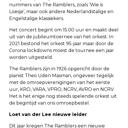
nummers van The Ramblers, zoals ‘Wie is
Loesje’, maar ook andere Nederlandstalige en
Engelstalige klassiekers.
Het concert begint om 15.00 uur en maakt deel
uit van de jubileumtoernee van het orkest. In
2021 bestond het orkest 95-jaar maar door de
Corona lockdowns moest de tournee een jaar
worden uitgesteld.
The Ramblers zijn in 1926 opgericht door de
pianist Theo Uden Masman, ongeveer tegelijk
met de omroepverenigingen van het eerste
uur, KRO, VARA, VPRO, NCRV, AVRO en NCRV.
Het is het enige nog steeds spelende orkest uit
de begintijd van ons omroepbestel.
Loet van der Lee nieuwe leider
Dit jaar kregen The Ramblers een nieuwe