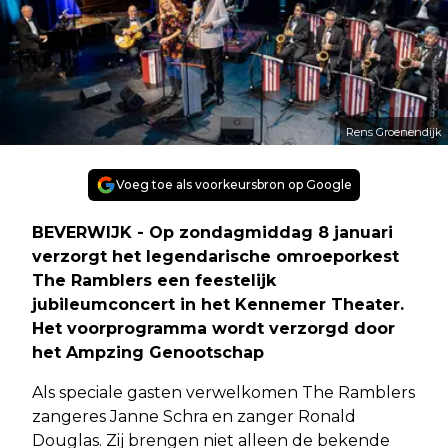
Rens Groenendijk
Voeg toe als voorkeursbron op Google
BEVERWIJK - Op zondagmiddag 8 januari
verzorgt het legendarische omroeporkest
The Ramblers een feestelijk
jubileumconcert in het Kennemer Theater.
Het voorprogramma wordt verzorgd door
het Ampzing Genootschap
Als speciale gasten verwelkomen The Ramblers
zangeres Janne Schra en zanger Ronald
Douglas. Zij brengen niet alleen de bekende