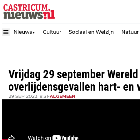
Nieuws
Cultuur
Sociaal en Welzijn
Natuur
▼
Vrijdag 29 september Wereld 
overlijdensgevallen hart- en 
29 SEP 2023, 9:31
•
ALGEMEEN