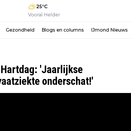
25
°C
Vooral Helder
Gezondheid
Blogs en columns
IJmond Nieuws
Hartdag: 'Jaarlijkse
vaatziekte onderschat!'