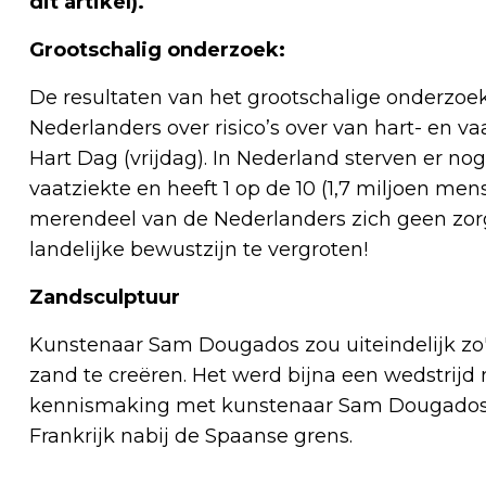
dit artikel).
Grootschalig onderzoek:
De resultaten van het grootschalige onderzoek
Nederlanders over risico’s over van hart- en
Hart Dag (vrijdag). In Nederland sterven er no
vaatziekte en heeft 1 op de 10 (1,7 miljoen men
merendeel van de Nederlanders zich geen zorgen
landelijke bewustzijn te vergroten!
Zandsculptuur
Kunstenaar Sam Dougados zou uiteindelijk zo
zand te creëren. Het werd bijna een wedstrijd 
kennismaking met kunstenaar Sam Dougados, af
Frankrijk nabij de Spaanse grens.