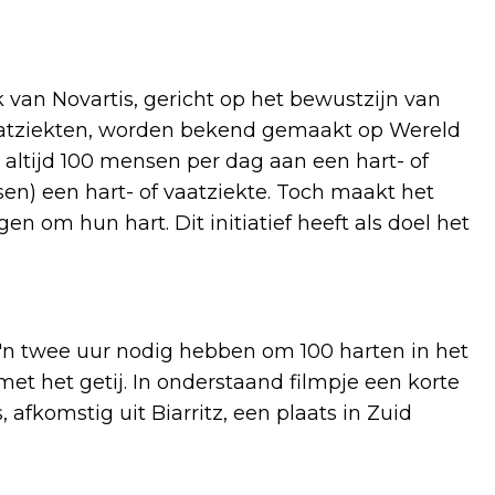
 van Novartis, gericht op het bewustzijn van
 vaatziekten, worden bekend gemaakt op Wereld
g altijd 100 mensen per dag aan een hart- of
sen) een hart- of vaatziekte. Toch maakt het
 om hun hart. Dit initiatief heeft als doel het
'n twee uur nodig hebben om 100 harten in het
met het getij. In onderstaand filmpje een korte
komstig uit Biarritz, een plaats in Zuid