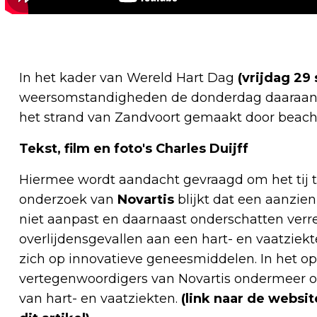
In het kader van Wereld Hart Dag
(vrijdag 29
weersomstandigheden de donderdag daaraan v
het strand van Zandvoort gemaakt door beac
Tekst, film en foto's Charles Duijff
Hiermee wordt aandacht gevraagd om het tij te
onderzoek van
Novartis
blijkt dat een aanzien
niet aanpast en daarnaast onderschatten verr
overlijdensgevallen aan een hart- en vaatziekt
zich op innovatieve geneesmiddelen. In het op
vertegenwoordigers van Novartis ondermeer o
van hart- en vaatziekten.
(link naar de websit