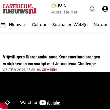
18
°C
Vooral Helder
Nieuws
Cultuur
Sociaal en Welzijn
Natuur
▼
Vrijwilligers Dierenambulance Kennemerland brengen
vrolijkheid in coronatijd met Jerusalema Challenge
03 FEB 2021, 13:55
•
ALGEMEEN