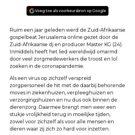
Voeg toe als voorkeursbron op Google
Ruim een jaar geleden werd de Zuid-Afrikaanse
gospelbeat Jerusalema online gezet door de
Zuid-Afrikaanse dj en producer Master KG (24).
Inmiddels heeft het lied wereldwijd omarmd
door veel zorgmedewerkers die troost en lol
zoeken in de coronapandemie.
Als een virus op zichzelf verspreid
zorgpersoneel de hit met de daarbij behorende
moves in ziekenhuizen, verpleeghuizen en
verzorgingshuizen en nu dus ook binnen de
dierenzorg. Daarmee brengt men weer een
stukje vrolijkheid terug in moeilijke tijden,
zowel voor zichzelf als voor alle mensen en
dieren waar zij zich zo hard voor inzetten.