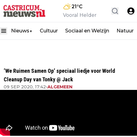
21
°C
Vooral Helder
Nieuws
Cultuur
Sociaal en Welzijn
Natuur
▼
‘We Ruimen Samen Op’ speciaal liedje voor World
Cleanup Day van Tonky @ Jack
09 SEP 2020, 17:42
•
ALGEMEEN