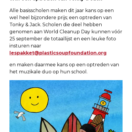
Alle basisscholen maken dit jaar kans op een
wel heel bijzondere prijs; een optreden van
Tonky & Jack. Scholen die deel hebben
genomen aan World Cleanup Day kunnen vóór
25 september de totaallijst en een leuke foto
insturen naar
lespakket@plasticsoupfoundation.org
en maken daarmee kans op een optreden van
het muzikale duo op hun school.