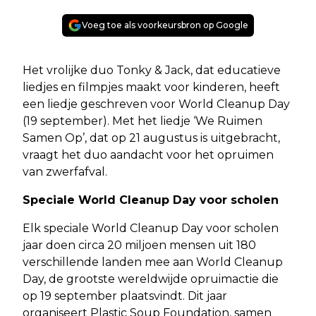
Voeg toe als voorkeursbron op Google
Het vrolijke duo Tonky & Jack, dat educatieve
liedjes en filmpjes maakt voor kinderen, heeft
een liedje geschreven voor World Cleanup Day
(19 september). Met het liedje ‘We Ruimen
Samen Op’, dat op 21 augustus is uitgebracht,
vraagt het duo aandacht voor het opruimen
van zwerfafval.
Speciale World Cleanup Day voor scholen
Elk speciale World Cleanup Day voor scholen
jaar doen circa 20 miljoen mensen uit 180
verschillende landen mee aan World Cleanup
Day, de grootste wereldwijde opruimactie die
op 19 september plaatsvindt. Dit jaar
organiseert Plastic Soup Foundation, samen