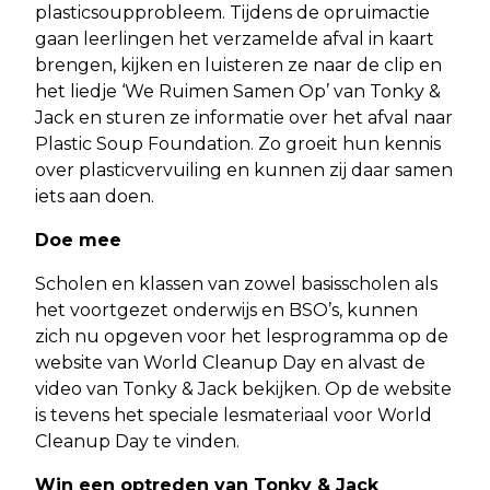
plasticsoupprobleem. Tijdens de opruimactie
gaan leerlingen het verzamelde afval in kaart
brengen, kijken en luisteren ze naar de clip en
het liedje ‘We Ruimen Samen Op’ van Tonky &
Jack en sturen ze informatie over het afval naar
Plastic Soup Foundation. Zo groeit hun kennis
over plasticvervuiling en kunnen zij daar samen
iets aan doen.
Doe mee
Scholen en klassen van zowel basisscholen als
het voortgezet onderwijs en BSO’s, kunnen
zich nu opgeven voor het lesprogramma op de
website van World Cleanup Day en alvast de
video van Tonky & Jack bekijken. Op de website
is tevens het speciale lesmateriaal voor World
Cleanup Day te vinden.
Win een optreden van Tonky & Jack