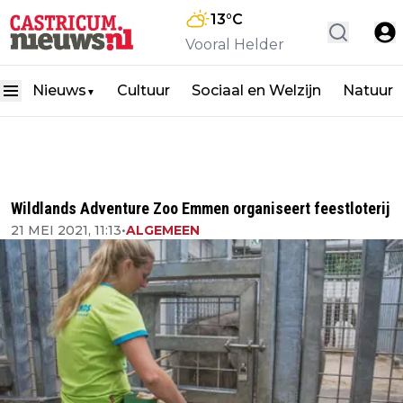
13
°C
Vooral Helder
Nieuws
Cultuur
Sociaal en Welzijn
Natuur
▼
Wildlands Adventure Zoo Emmen organiseert feestloterij
21 MEI 2021, 11:13
•
ALGEMEEN