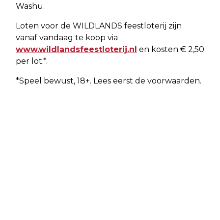
Washu.
Loten voor de WILDLANDS feestloterij zijn
vanaf vandaag te koop via
www.wildlandsfeestloterij.nl
en kosten € 2,50
per lot.*.
*Speel bewust, 18+. Lees eerst de voorwaarden.