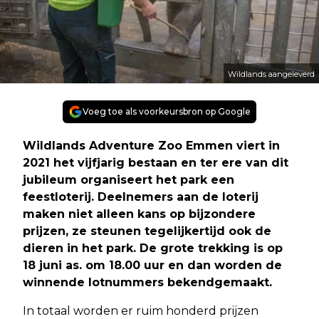
Wildlands aangeleverd
Voeg toe als voorkeursbron op Google
Wildlands Adventure Zoo Emmen viert in
2021 het vijfjarig bestaan en ter ere van dit
jubileum organiseert het park een
feestloterij. Deelnemers aan de loterij
maken niet alleen kans op bijzondere
prijzen, ze steunen tegelijkertijd ook de
dieren in het park. De grote trekking is op
18 juni as. om 18.00 uur en dan worden de
winnende lotnummers bekendgemaakt.
In totaal worden er ruim honderd prijzen