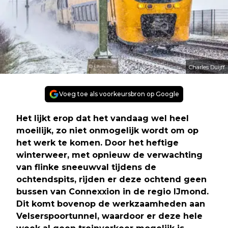
Charles Duijff
Voeg toe als voorkeursbron op Google
Het lijkt erop dat het vandaag wel heel
moeilijk, zo niet onmogelijk wordt om op
het werk te komen. Door het heftige
winterweer, met opnieuw de verwachting
van flinke sneeuwval tijdens de
ochtendspits, rijden er deze ochtend geen
bussen van Connexxion in de regio IJmond.
Dit komt bovenop de werkzaamheden aan
Velserspoortunnel, waardoor er deze hele