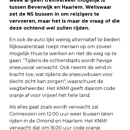
week al geen treinverkeer mogelijk is
tussen Beverwijk en Haarlem. Weliswaar
zet de NS bussen in om reizigers te
vervoeren, maar het is maar de vraag of die
deze ochtend wel zullen rijden.
En ook de auto lijkt weinig alternatief te bieden.
Rijkswaterstaat roept mensen op om zoveel
mogelijk thuis te werken en niet de weg op te
gaan. “Tijdens de ochtendspits wordt hevige
sneeuwval verwacht. Ook neemt de wind in
kracht toe, wat tijdens de sneeuwbuien voor
slecht zicht kan zorgen", waarschuwt de
wegbeheerder. Het KNMI geeft daarom code
oranje af voor vrijwel het hele land.
Als alles gaat zoals wordt verwacht zal
Connexxion om 12.00 uur weer bussen laten
rijden in de IJmond en Haarlem. Het KNMI
verwacht dat om 16:00 uur code oranje