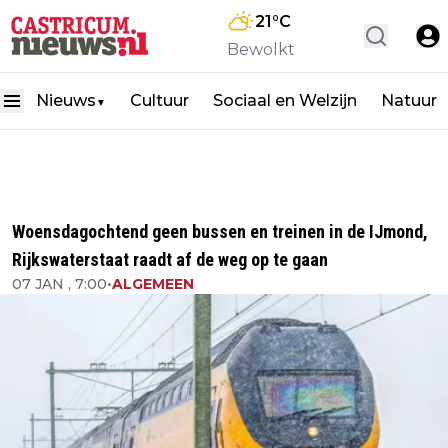
21
°C
Bewolkt
Nieuws
Cultuur
Sociaal en Welzijn
Natuur
▼
Woensdagochtend geen bussen en treinen in de IJmond,
Rijkswaterstaat raadt af de weg op te gaan
07 JAN , 7:00
•
ALGEMEEN