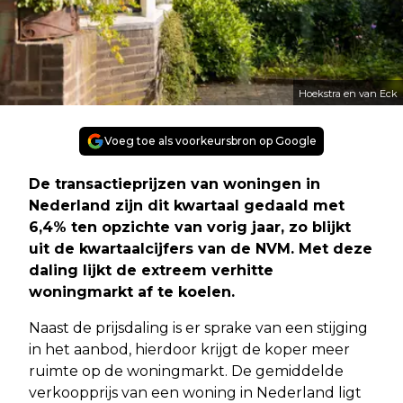
Hoekstra en van Eck
Voeg toe als voorkeursbron op Google
De transactieprijzen van woningen in
Nederland zijn dit kwartaal gedaald met
6,4% ten opzichte van vorig jaar, zo blijkt
uit de kwartaalcijfers van de NVM. Met deze
daling lijkt de extreem verhitte
woningmarkt af te koelen.
Naast de prijsdaling is er sprake van een stijging
in het aanbod, hierdoor krijgt de koper meer
ruimte op de woningmarkt. De gemiddelde
verkoopprijs van een woning in Nederland ligt