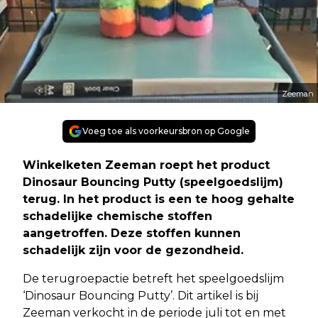
Zeeman
Voeg toe als voorkeursbron op Google
Winkelketen Zeeman roept het product
Dinosaur Bouncing Putty (speelgoedslijm)
terug. In het product is een te hoog gehalte
schadelijke chemische stoffen
aangetroffen. Deze stoffen kunnen
schadelijk zijn voor de gezondheid.
De terugroepactie betreft het speelgoedslijm
‘Dinosaur Bouncing Putty’. Dit artikel is bij
Zeeman verkocht in de periode juli tot en met