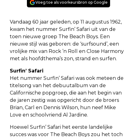
Voeg toe als voorkeursbron op Google
Vandaag 60 jaar geleden, op 11 augustus 1962,
kwam het nummer Surfin’ Safari uit van de
toen nieuwe groep The Beach Boys. Een
nieuwe stijl was geboren: de ‘surfsound’, een
vrolijke mix van Rock ’n Roll en Close Harmony
met als hoofdthema’s zon, strand en surfen.
Surfin’ Safari
Het nummer Surfin’ Safari was ook meteen de
titelsong van het debuutalbum van de
Californische popgroep, die aan het begin van
de jaren zestig was opgericht door de broers
Brian, Carl en Dennis Wilson, hun neef Mike
Love en schoolvriend Al Jardine.
Hoewel Surfin’ Safari het eerste landelijke
succes was voor The Beach Boys zou het toch