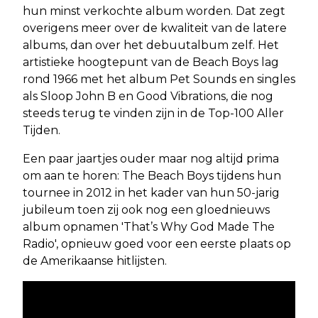
hun minst verkochte album worden. Dat zegt
overigens meer over de kwaliteit van de latere
albums, dan over het debuutalbum zelf. Het
artistieke hoogtepunt van de Beach Boys lag
rond 1966 met het album Pet Sounds en singles
als Sloop John B en Good Vibrations, die nog
steeds terug te vinden zijn in de Top-100 Aller
Tijden.
Een paar jaartjes ouder maar nog altijd prima
om aan te horen: The Beach Boys tijdens hun
tournee in 2012 in het kader van hun 50-jarig
jubileum toen zij ook nog een gloednieuws
album opnamen 'That’s Why God Made The
Radio', opnieuw goed voor een eerste plaats op
de Amerikaanse hitlijsten.