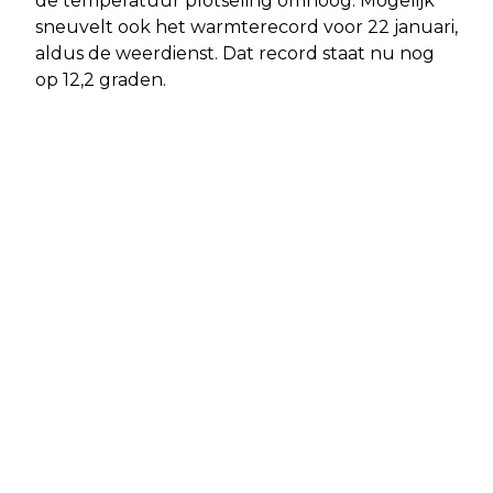
de temperatuur plotseling omhoog. Mogelijk
sneuvelt ook het warmterecord voor 22 januari,
aldus de weerdienst. Dat record staat nu nog
op 12,2 graden.