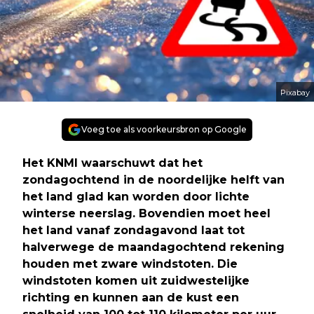
Pixabay
Voeg toe als voorkeursbron op Google
Het KNMI waarschuwt dat het
zondagochtend in de noordelijke helft van
het land glad kan worden door lichte
winterse neerslag. Bovendien moet heel
het land vanaf zondagavond laat tot
halverwege de maandagochtend rekening
houden met zware windstoten. Die
windstoten komen uit zuidwestelijke
richting en kunnen aan de kust een