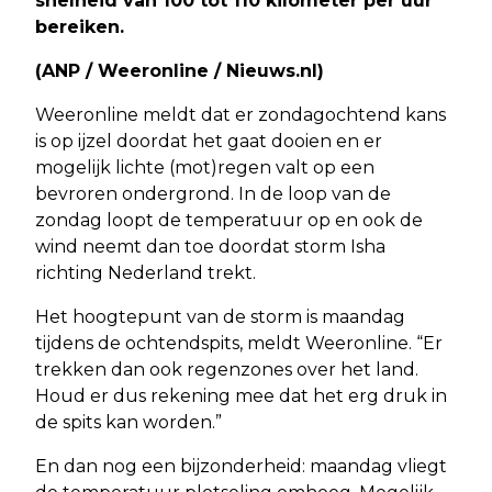
snelheid van 100 tot 110 kilometer per uur
bereiken.
(ANP / Weeronline / Nieuws.nl)
Weeronline meldt dat er zondagochtend kans
is op ijzel doordat het gaat dooien en er
mogelijk lichte (mot)regen valt op een
bevroren ondergrond. In de loop van de
zondag loopt de temperatuur op en ook de
wind neemt dan toe doordat storm Isha
richting Nederland trekt.
Het hoogtepunt van de storm is maandag
tijdens de ochtendspits, meldt Weeronline. “Er
trekken dan ook regenzones over het land.
Houd er dus rekening mee dat het erg druk in
de spits kan worden.”
En dan nog een bijzonderheid: maandag vliegt