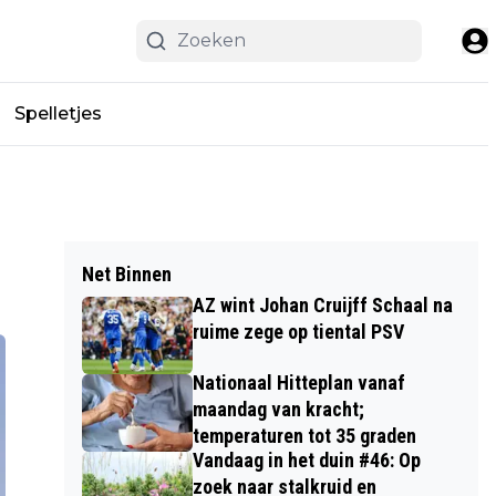
Spelletjes
Net Binnen
AZ wint Johan Cruijff Schaal na
ruime zege op tiental PSV
Nationaal Hitteplan vanaf
maandag van kracht;
temperaturen tot 35 graden
Vandaag in het duin #46: Op
zoek naar stalkruid en