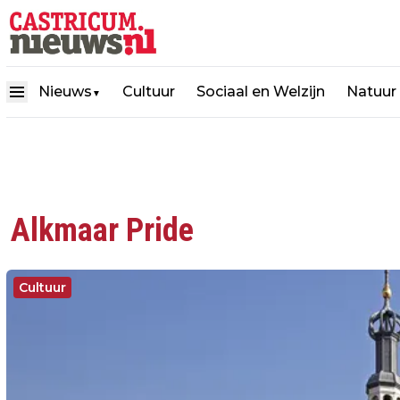
Nieuws
Cultuur
Sociaal en Welzijn
Natuur
▼
Alkmaar Pride
Cultuur