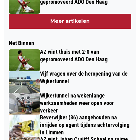
gepromoveerd ADO Den Haag
Meer artikelen
Net Binnen
AZ wint thuis met 2-0 van
gepromoveerd ADO Den Haag
Vijf vragen over de heropening van de
Wijkertunnel
Wijkertunnel na wekenlange
werkzaamheden weer open voor
verkeer
Beverwijker (36) aangehouden na
inrijden op agent tijdens achtervolging
in Limmen
AZ wint Johan Cruijff Schaal na ruime