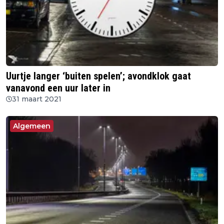
Uurtje langer ‘buiten spelen’; avondklok gaat
vanavond een uur later in
31 maart 2021
Algemeen