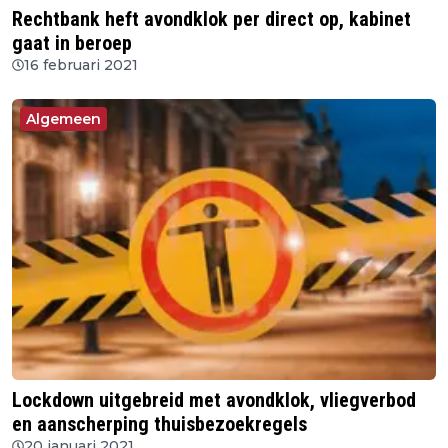
Rechtbank heft avondklok per direct op, kabinet
gaat in beroep
16 februari 2021
Algemeen
Lockdown uitgebreid met avondklok, vliegverbod
en aanscherping thuisbezoekregels
20 januari 2021