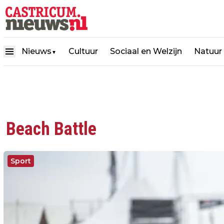
Nieuws
Cultuur
Sociaal en Welzijn
Natuur
▼
Beach Battle
Sport