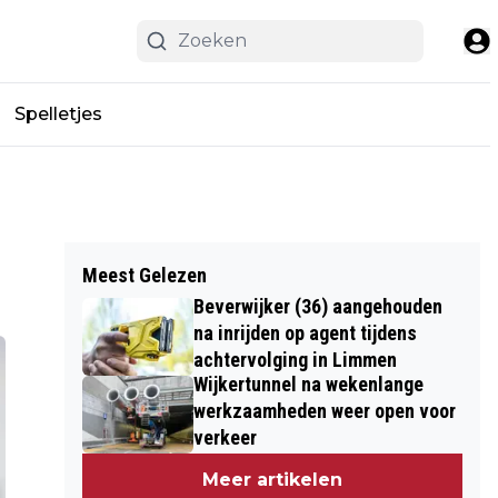
Spelletjes
Meest Gelezen
Beverwijker (36) aangehouden
na inrijden op agent tijdens
achtervolging in Limmen
Wijkertunnel na wekenlange
werkzaamheden weer open voor
verkeer
Meer artikelen