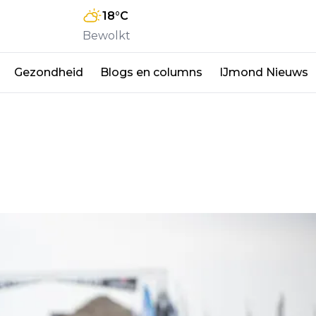
18
°C
Bewolkt
Gezondheid
Blogs en columns
IJmond Nieuws